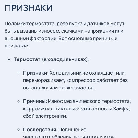
ПРИЗНАКИ
Поломки термостата, реле пуска и датчиков могут
быть вызваны износом, скачками напряжения или
внешними факторами. Вот основные причины и
признаки:
Термостат (в холодильниках)
:
Признаки
: Холодильник не охлаждает или
перемораживает, компрессор работает без
остановки или не включается.
Причины
: Износ механического термостата,
коррозия контактов из-за влажности Хайфы,
сбой электроники.
Последствия
: Повышение
энергопотребления, порча продуктов,