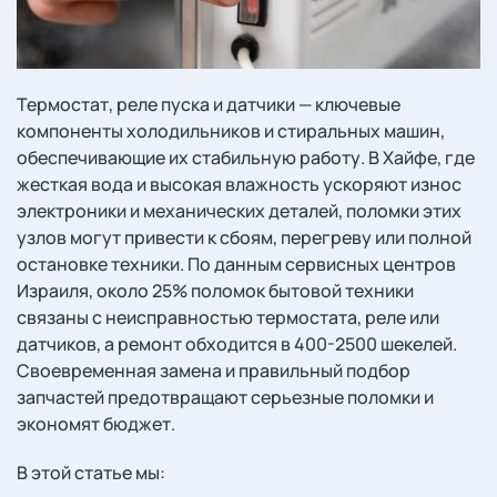
Термостат, реле пуска и датчики — ключевые
компоненты холодильников и стиральных машин,
обеспечивающие их стабильную работу. В Хайфе, где
жесткая вода и высокая влажность ускоряют износ
электроники и механических деталей, поломки этих
узлов могут привести к сбоям, перегреву или полной
остановке техники. По данным сервисных центров
Израиля, около 25% поломок бытовой техники
связаны с неисправностью термостата, реле или
датчиков, а ремонт обходится в 400-2500 шекелей.
Своевременная замена и правильный подбор
запчастей предотвращают серьезные поломки и
экономят бюджет.
В этой статье мы: