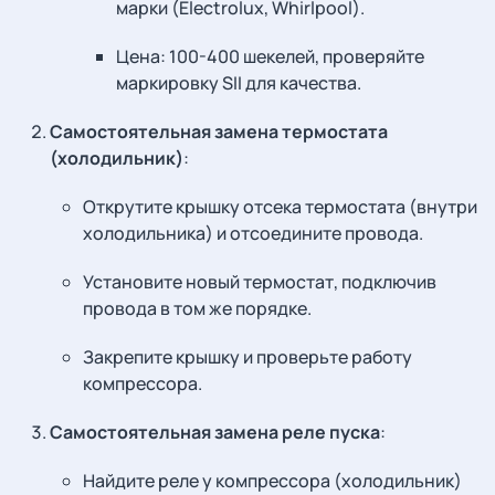
марки (Electrolux, Whirlpool).
Цена: 100-400 шекелей, проверяйте
маркировку SII для качества.
Самостоятельная замена термостата
(холодильник)
:
Открутите крышку отсека термостата (внутри
холодильника) и отсоедините провода.
Установите новый термостат, подключив
провода в том же порядке.
Закрепите крышку и проверьте работу
компрессора.
Самостоятельная замена реле пуска
:
Найдите реле у компрессора (холодильник)