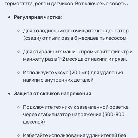
термостата, реле и датчиков. Вот ключевые советы:
Регулярная чистка
:
Для холодильников: очищайте конденсатор
(сзади) от пыли раз в 6 месяцев пылесосом.
Для стиральных машин: промывайте фильтр и
манжету раз в 1-2 месяца от накипи и грязи.
Используйте уксус (200 мл) для удаления
накипи с внутренних деталей.
Защита от скачков напряжения
:
Подключите технику к заземленной розетке
через стабилизатор напряжения (300-800
шекелей).
Избегайте использования удлинителей без