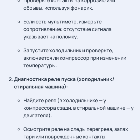
Проверьте контакты на коррозию или
обрывы, используя фонарик.
Если есть мультиметр, измерьте
сопротивление: отсутствие сигнала
указывает на поломку.
Запустите холодильник и проверьте,
включается ли компрессор при изменении
температуры.
Диагностика реле пуска (холодильник/
стиральная машина)
:
Найдите реле (в холодильнике — у
компрессора сзади, в стиральной машине — у
двигателя).
Осмотрите реле на следы перегрева, запах
гари или поврежденные контакты.