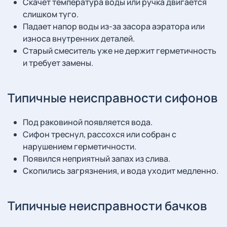
Скачет температура воды или ручка двигается
слишком туго.
Падает напор воды из-за засора аэратора или
износа внутренних деталей.
Старый смеситель уже не держит герметичность
и требует замены.
Типичные неисправности сифонов
Под раковиной появляется вода.
Сифон треснул, рассохся или собран с
нарушением герметичности.
Появился неприятный запах из слива.
Скопились загрязнения, и вода уходит медленно.
Типичные неисправности бачков