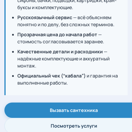
сифоны, бачки, подводки, картриджи, кран-
буксы и комплектующие.
Русскоязычный сервис
— всё объясняем
понятно и по делу, без сложных терминов.
Прозрачная цена до начала работ
—
стоимость согласовывается заранее.
Качественные детали и расходники
—
надёжные комплектующие и аккуратный
монтаж.
Официальный чек (“кабала”)
и гарантия на
выполненные работы.
Вызвать сантехника
Посмотреть услуги