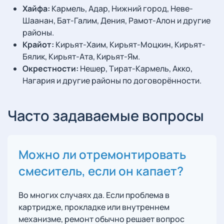
Хайфа:
Кармель, Адар, Нижний город, Неве-
Шаанан, Бат-Галим, Дения, Рамот-Алон и другие
районы.
Крайот:
Кирьят-Хаим, Кирьят-Моцкин, Кирьят-
Бялик, Кирьят-Ата, Кирьят-Ям.
Окрестности:
Нешер, Тират-Кармель, Акко,
Нагария и другие районы по договорённости.
Часто задаваемые вопросы
Можно ли отремонтировать
смеситель, если он капает?
Во многих случаях да. Если проблема в
картридже, прокладке или внутреннем
механизме, ремонт обычно решает вопрос