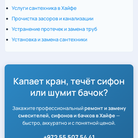
Услуги сантехника в Хайфе
Прочистка засоров и канализации
Устранение протечек и замена труб
Установка и замена сантехники
Капает кран, течёт сифон
или шумит бачок?
Закажите профессиональный
ремонт и замену
смесителей, сифонов и бачков в Хайфе
—
быстро, аккуратно и с понятной ценой.
+972 55 507 54 41