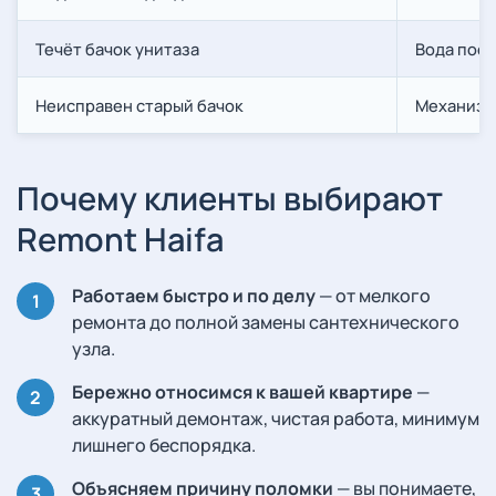
Течёт бачок унитаза
Вода пост
Неисправен старый бачок
Механизм
Почему клиенты выбирают
Remont Haifa
Работаем быстро и по делу
— от мелкого
ремонта до полной замены сантехнического
узла.
Бережно относимся к вашей квартире
—
аккуратный демонтаж, чистая работа, минимум
лишнего беспорядка.
Объясняем причину поломки
— вы понимаете,