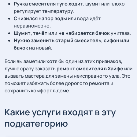
Ручка смесителя туго ходит
, шумит или плохо
регулирует температуру.
Снизился напор воды
или вода идёт
неравномерно.
Шумит, течёт или не набирается бачок
унитаза.
Нужно заменить старый смеситель, сифон или
бачок
на новый.
Если вы заметили хотя бы один из этих признаков,
лучше сразу заказать
ремонт смесителя в Хайфе
или
вызвать мастера для замены неисправного узла. Это
поможет избежать более дорогого ремонта и
сохранить комфорт в доме.
Какие услуги входят в эту
подкатегорию