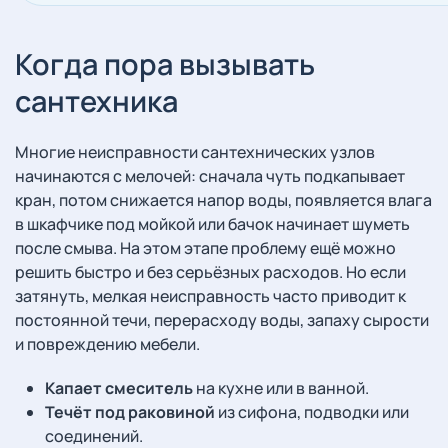
Когда пора вызывать
сантехника
Многие неисправности сантехнических узлов
начинаются с мелочей: сначала чуть подкапывает
кран, потом снижается напор воды, появляется влага
в шкафчике под мойкой или бачок начинает шуметь
после смыва. На этом этапе проблему ещё можно
решить быстро и без серьёзных расходов. Но если
затянуть, мелкая неисправность часто приводит к
постоянной течи, перерасходу воды, запаху сырости
и повреждению мебели.
Капает смеситель
на кухне или в ванной.
Течёт под раковиной
из сифона, подводки или
соединений.