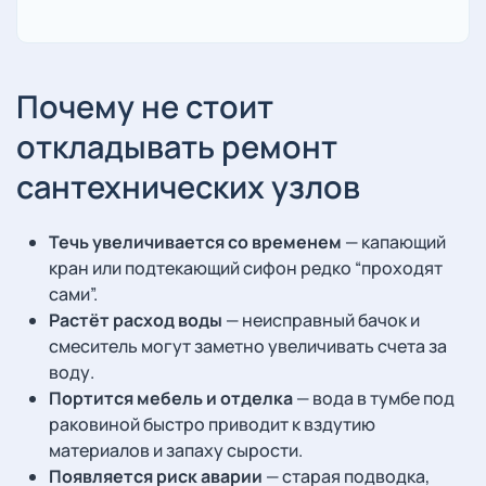
Почему не стоит
откладывать ремонт
сантехнических узлов
Течь увеличивается со временем
— капающий
кран или подтекающий сифон редко “проходят
сами”.
Растёт расход воды
— неисправный бачок и
смеситель могут заметно увеличивать счета за
воду.
Портится мебель и отделка
— вода в тумбе под
раковиной быстро приводит к вздутию
материалов и запаху сырости.
Появляется риск аварии
— старая подводка,