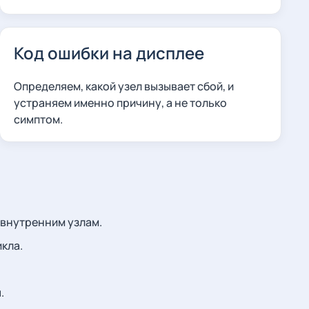
Код ошибки на дисплее
Определяем, какой узел вызывает сбой, и
устраняем именно причину, а не только
симптом.
 внутренним узлам.
кла.
.