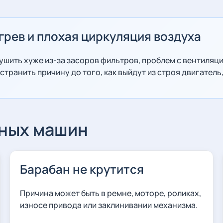
грев и плохая циркуляция воздуха
шить хуже из-за засоров фильтров, проблем с вентиляци
транить причину до того, как выйдут из строя двигатель
ьных машин
Барабан не крутится
Причина может быть в ремне, моторе, роликах,
износе привода или заклинивании механизма.