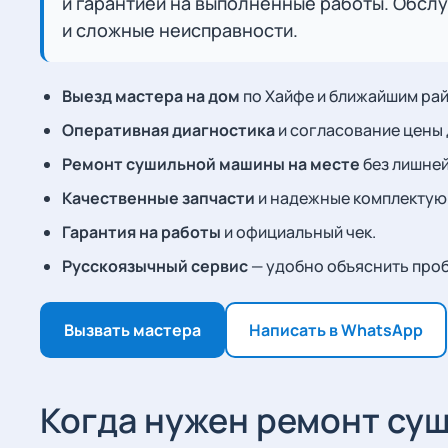
и гарантией на выполненные работы. Обсл
и сложные неисправности.
Выезд мастера на дом
по Хайфе и ближайшим ра
Оперативная диагностика
и согласование цены 
Ремонт сушильной машины на месте
без лишней
Качественные запчасти
и надежные комплектую
Гарантия на работы
и официальный чек.
Русскоязычный сервис
— удобно объяснить проб
Вызвать мастера
Написать в WhatsApp
Когда нужен ремонт су