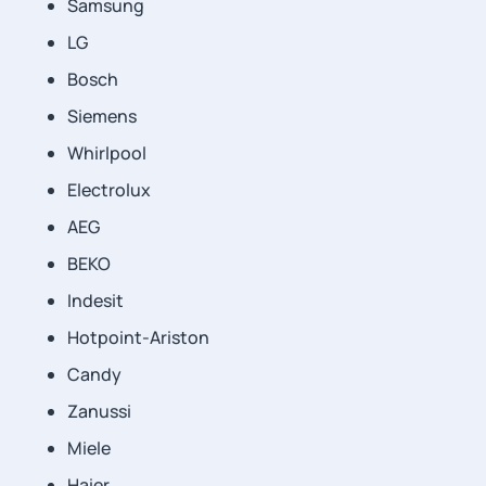
Samsung
LG
Bosch
Siemens
Whirlpool
Electrolux
AEG
BEKO
Indesit
Hotpoint-Ariston
Candy
Zanussi
Miele
Haier