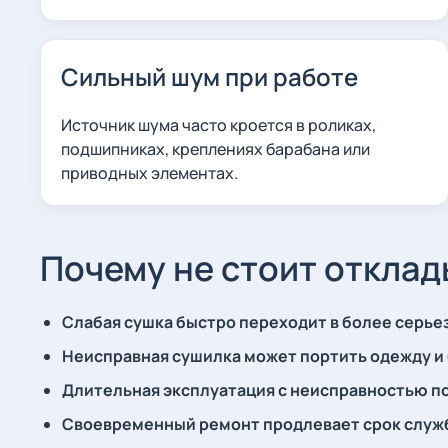
Сильный шум при работе
Источник шума часто кроется в роликах,
подшипниках, креплениях барабана или
приводных элементах.
Почему не стоит откла
Слабая сушка быстро переходит в более серь
Неисправная сушилка может портить одежду и
Длительная эксплуатация с неисправностью п
Своевременный ремонт продлевает срок служ