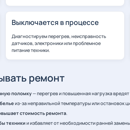
Выключается в процессе
Диагностируем перегрев, неисправность
датчиков, электроники или проблемное
питание техники.
дывать ремонт
езную поломку
— перегрев и повышенная нагрузка вредят
 белье
из-за неправильной температуры или остановок ци
овышает стоимость ремонта
.
бы техники
и избавляет от необходимости ранней замены