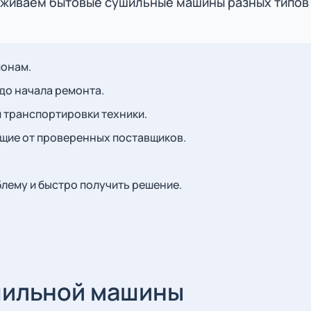
уживаем бытовые сушильные машины разных типов и
йонам.
до начала ремонта.
 транспортировки техники.
щие от проверенных поставщиков.
лему и быстро получить решение.
шильной машины