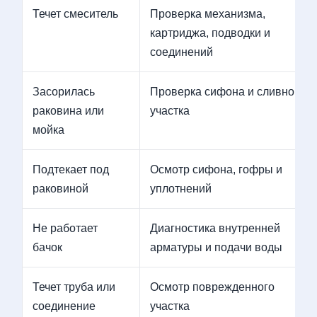
Течет смеситель
Проверка механизма,
картриджа, подводки и
соединений
Засорилась
Проверка сифона и сливного
раковина или
участка
мойка
Подтекает под
Осмотр сифона, гофры и
раковиной
уплотнений
Не работает
Диагностика внутренней
бачок
арматуры и подачи воды
Течет труба или
Осмотр поврежденного
соединение
участка