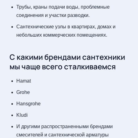
Трубы, краны подачи воды, проблемные
соединения и участки разводки.
Сантехнические узлы в квартирах, домах и
небольших коммерческих помещениях.
С какими брендами сантехники
мы чаще всего сталкиваемся
Hamat
Grohe
Hansgrohe
Kludi
И другими распространенными брендами
смесителей и сантехнической арматуры