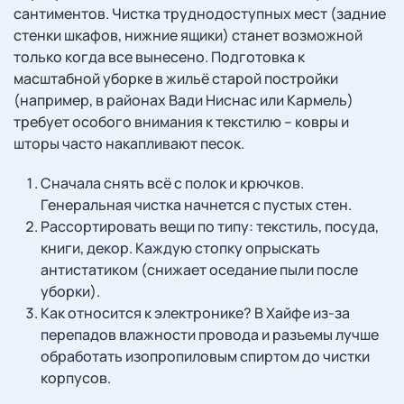
сантиментов. Чистка труднодоступных мест (задние
стенки шкафов, нижние ящики) станет возможной
только когда все вынесено. Подготовка к
масштабной уборке в жильё старой постройки
(например, в районах Вади Ниснас или Кармель)
требует особого внимания к текстилю – ковры и
шторы часто накапливают песок.
Сначала снять всё с полок и крючков.
Генеральная чистка начнется с пустых стен.
Рассортировать вещи по типу: текстиль, посуда,
книги, декор. Каждую стопку опрыскать
антистатиком (снижает оседание пыли после
уборки).
Как относится к электронике? В Хайфе из-за
перепадов влажности провода и разъемы лучше
обработать изопропиловым спиртом до чистки
корпусов.