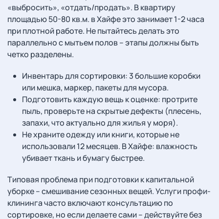
«выбросить», «отдать/продать». В квартиру
площадью 50-80 кв.м. в Хайфе это занимает 1-2 часа
при плотной работе. Не пытайтесь делать это
параллельно с мытьем полов – этапы должны быть
четко разделены.
Инвентарь для сортировки: 3 большие коробки
или мешка, маркер, пакеты для мусора.
Подготовить каждую вещь к оценке: протрите
пыль, проверьте на скрытые дефекты (плесень,
запахи, что актуально для жилья у моря).
Не храните одежду или книги, которые не
использовали 12 месяцев. В Хайфе: влажность
убивает ткань и бумагу быстрее.
Типовая проблема при подготовки к капитальной
уборке – смешивание сезонных вещей. Услуги профи-
клининга часто включают консультацию по
сортировке, но если делаете сами – действуйте без