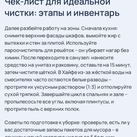
Чек-лист для идеальной
чистки: этапы и инвентарь
Далее разбейте работу на зоны. Сначала кухня:
снимите верхние фасады шкафов, вымойте жир с
вытяжки и стен за плитой. Используйте
пароочиститель для решёток – он убирает нагар без
химии. После переходите в санузел: нанесите
средство на унитаз и раковину, оставьте на 15 минут,
затем чистите щёткой. В Хайфе из-за жёсткой воды на
смесителях часто остаются белые разводы –
протрите их уксусным раствором (1:3) и отполируйте
сухой тряпкой. Завершайте цикл в спальнях и зале –
пропылесосьте все углы, включая плинтусы, и
протрите пыль с верхних полок.
Советы по подготовке к уборке: проверьте, есть ли у
вас достаточные запасы пакетов для мусора – в