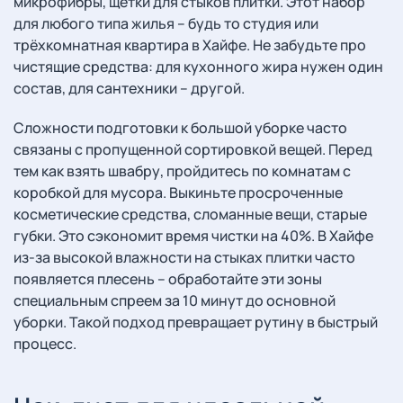
микрофибры, щётки для стыков плитки. Этот набор
для любого типа жилья – будь то студия или
трёхкомнатная квартира в Хайфе. Не забудьте про
чистящие средства: для кухонного жира нужен один
состав, для сантехники – другой.
Сложности подготовки к большой уборке часто
связаны с пропущенной сортировкой вещей. Перед
тем как взять швабру, пройдитесь по комнатам с
коробкой для мусора. Выкиньте просроченные
косметические средства, сломанные вещи, старые
губки. Это сэкономит время чистки на 40%. В Хайфе
из-за высокой влажности на стыках плитки часто
появляется плесень – обработайте эти зоны
специальным спреем за 10 минут до основной
уборки. Такой подход превращает рутину в быстрый
процесс.