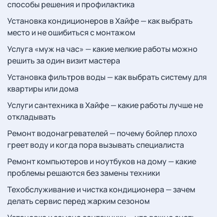
способы решения и профилактика
Установка кондиционеров в Хайфе — как выбрать
место и не ошибиться с монтажом
Услуга «муж на час» — какие мелкие работы можно
решить за один визит мастера
Установка фильтров воды — как выбрать систему для
квартиры или дома
Услуги сантехника в Хайфе — какие работы лучше не
откладывать
Ремонт водонагревателей — почему бойлер плохо
греет воду и когда пора вызывать специалиста
Ремонт компьютеров и ноутбуков на дому — какие
проблемы решаются без замены техники
Техобслуживание и чистка кондиционера — зачем
делать сервис перед жарким сезоном