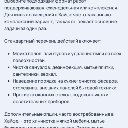
Выберите подходящий формат работ:
поддерживающая, еженедельная или комплексная.
Для жилых помещений в Хайфе часто заказывают
комплексный вариант, так как он решает основные
задачи за один раз.
Стандартный перечень действий включает:
Мойка полов, плинтусов и удаление пыли со всех
поверхностей.
Чистка санузлов: дезинфекция, мытье плитки,
сантехники, зеркал.
Наведение порядка на кухне: очистка фасадов,
столешниц, внешних панелей бытовой техники.
Протирка оконных стекол, подоконников и
осветительных приборов.
Дополнительные опции, часто востребованные в
Хайфе, – это химчистка мягкой мебели, мытье
балконов и внутренних шкафов. Эти позиции