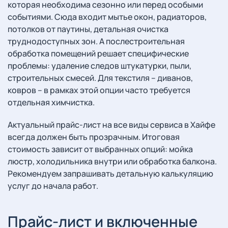
которая необходима сезонно или перед особыми
событиями. Сюда входит мытье окон, радиаторов,
потолков от паутины, детальная очистка
труднодоступных зон. А послестроительная
обработка помещений решает специфические
проблемы: удаление следов штукатурки, пыли,
строительных смесей. Для текстиля – диванов,
ковров – в рамках этой опции часто требуется
отдельная химчистка.
Актуальный прайс-лист на все виды сервиса в Хайфе
всегда должен быть прозрачным. Итоговая
стоимость зависит от выбранных опций: мойка
люстр, холодильника внутри или обработка балкона.
Рекомендуем запрашивать детальную калькуляцию
услуг до начала работ.
Прайс-лист и включенные