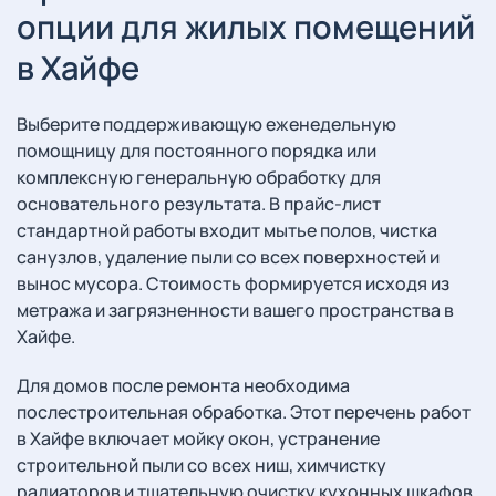
опции для жилых помещений
в Хайфе
Выберите поддерживающую еженедельную
помощницу для постоянного порядка или
комплексную генеральную обработку для
основательного результата. В прайс-лист
стандартной работы входит мытье полов, чистка
санузлов, удаление пыли со всех поверхностей и
вынос мусора. Стоимость формируется исходя из
метража и загрязненности вашего пространства в
Хайфе.
Для домов после ремонта необходима
послестроительная обработка. Этот перечень работ
в Хайфе включает мойку окон, устранение
строительной пыли со всех ниш, химчистку
радиаторов и тщательную очистку кухонных шкафов