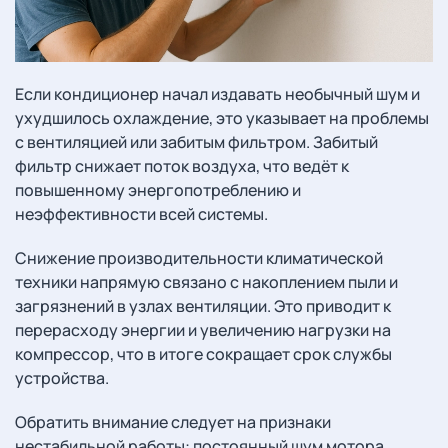
Если кондиционер начал издавать необычный шум и
ухудшилось охлаждение, это указывает на проблемы
с вентиляцией или забитым фильтром. Забитый
фильтр снижает поток воздуха, что ведёт к
повышенному энергопотреблению и
неэффективности всей системы.
Снижение производительности климатической
техники напрямую связано с накоплением пыли и
загрязнений в узлах вентиляции. Это приводит к
перерасходу энергии и увеличению нагрузки на
компрессор, что в итоге сокращает срок службы
устройства.
Обратить внимание следует на признаки
нестабильной работы: постоянный шум мотора,