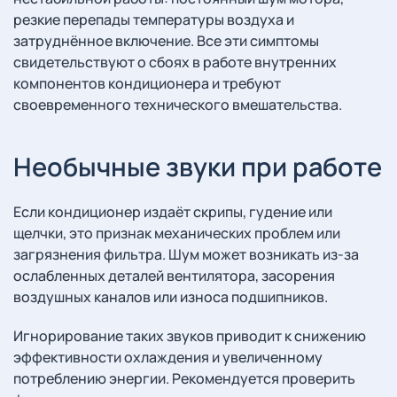
резкие перепады температуры воздуха и
затруднённое включение. Все эти симптомы
свидетельствуют о сбоях в работе внутренних
компонентов кондиционера и требуют
своевременного технического вмешательства.
Необычные звуки при работе
Если кондиционер издаёт скрипы, гудение или
щелчки, это признак механических проблем или
загрязнения фильтра. Шум может возникать из-за
ослабленных деталей вентилятора, засорения
воздушных каналов или износа подшипников.
Игнорирование таких звуков приводит к снижению
эффективности охлаждения и увеличенному
потреблению энергии. Рекомендуется проверить