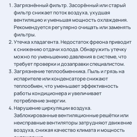
Загрязнённый фильтр. Засорённый или старый
фильтр снижает поток воздуха, ухудшая
вентиляцию и уменьшая мощность охлаждения.
Рекомендуется регулярно очищать или заменять
фильтры.
Утечка хладагента. Недостаток фреона приводит
к снижению отдачи холода. Обнаружить утечку
можно по уменьшению давления в системе, что
требует проверки и дозаправки специалистом.
Загрязнение теплообменника. Пыль и грязь на
испарителе или конденсаторе снижают
теплообмен, что уменьшает эффективность
работы кондиционера и увеличивает
потребление энергии.
Нарушение циркуляции воздуха.
Заблокированные вентиляционные решётки или
неисправные вентиляторы затрудняют движение
воздуха, снижая качество климата и мощность