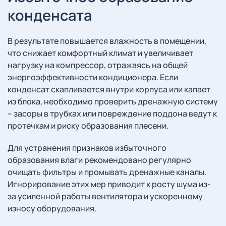
конденсата
В результате повышается влажность в помещении,
что снижает комфортный климат и увеличивает
нагрузку на компрессор, отражаясь на общей
энергоэффективности кондиционера. Если
конденсат скапливается внутри корпуса или капает
из блока, необходимо проверить дренажную систему
– засоры в трубках или повреждение поддона ведут к
протечкам и риску образования плесени.
Для устранения признаков избыточного
образования влаги рекомендовано регулярно
очищать фильтры и промывать дренажные каналы.
Игнорирование этих мер приводит к росту шума из-
за усиленной работы вентилятора и ускоренному
износу оборудования.