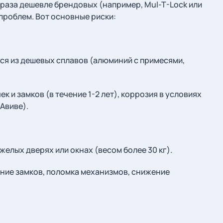
 раза дешевле брендовых (например, Mul-T-Lock или
проблем. Вот основные риски:
ся из дешевых сплавов (алюминий с примесями,
к и замков (в течение 1-2 лет), коррозия в условиях
Авиве).
елых дверях или окнах (весом более 30 кг).
ние замков, поломка механизмов, снижение