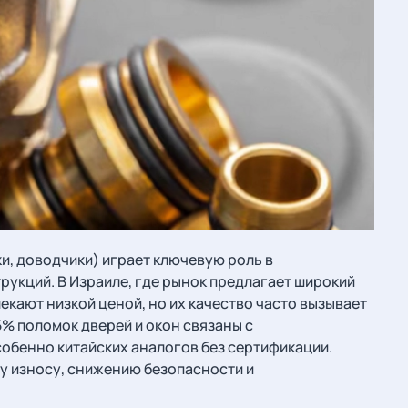
ки, доводчики) играет ключевую роль в
рукций. В Израиле, где рынок предлагает широкий
екают низкой ценой, но их качество часто вызывает
5% поломок дверей и окон связаны с
обенно китайских аналогов без сертификации.
у износу, снижению безопасности и