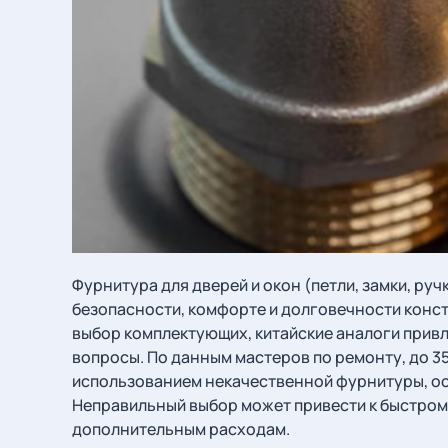
Фурнитура для дверей и окон (петли, замки, руч
безопасности, комфорте и долговечности конст
выбор комплектующих, китайские аналоги привл
вопросы. По данным мастеров по ремонту, до 3
использованием некачественной фурнитуры, ос
Неправильный выбор может привести к быстром
дополнительным расходам.