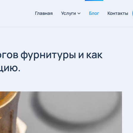
Главная
Услуги
Блог
Контакты
огов фурнитуры и как
цию.