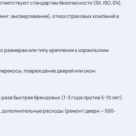
ветствуют стандартам безопасности (SII, ISO, EN).
пинг, высверливание), отказ страховых компаний в
по размерам или типу крепления к израильским
перекосы, повреждение дверей или окон.
аза быстрее брендовых (1-3 года против 5-10 лет).
, дополнительные расходы (ремонт двери — 500-