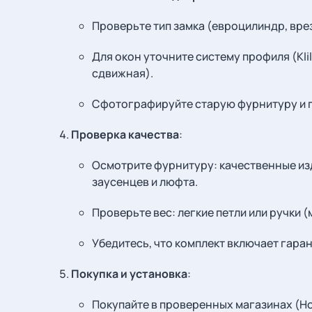
Проверьте тип замка (евроцилиндр, вре
Для окон уточните систему профиля (Klil
сдвижная).
Сфотографируйте старую фурнитуру и п
Проверка качества
:
Осмотрите фурнитуру: качественные из
заусенцев и люфта.
Проверьте вес: легкие петли или ручки (
Убедитесь, что комплект включает гаран
Покупка и установка
:
Покупайте в проверенных магазинах (Ho