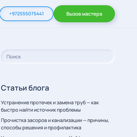
+972555075441
Вызов мастера
Статьи блога
Устранение протечек и замена труб — как
быстро найти источник проблемы
Прочистка засоров и канализации — причины,
способы решения и профилактика