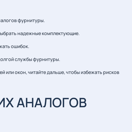
налогов фурнитуры.
 выбрать надежные комплектующие.
жать ошибок.
долгой службы фурнитуры.
й или окон, читайте дальше, чтобы избежать рисков
ИХ АНАЛОГОВ