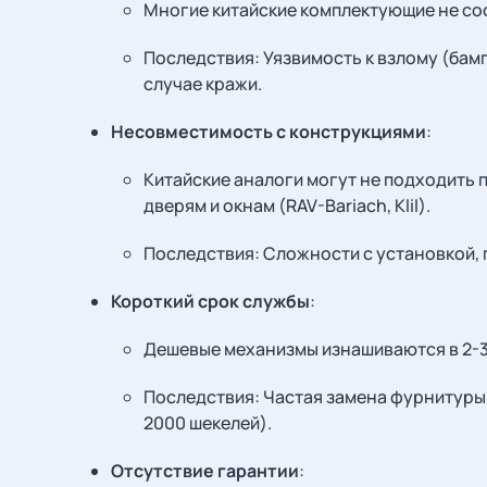
Многие китайские комплектующие не соот
Последствия: Уязвимость к взлому (бам
случае кражи.
Несовместимость с конструкциями
:
Китайские аналоги могут не подходить 
дверям и окнам (RAV-Bariach, Klil).
Последствия: Сложности с установкой, 
Короткий срок службы
:
Дешевые механизмы изнашиваются в 2-3 р
Последствия: Частая замена фурнитуры
2000 шекелей).
Отсутствие гарантии
: