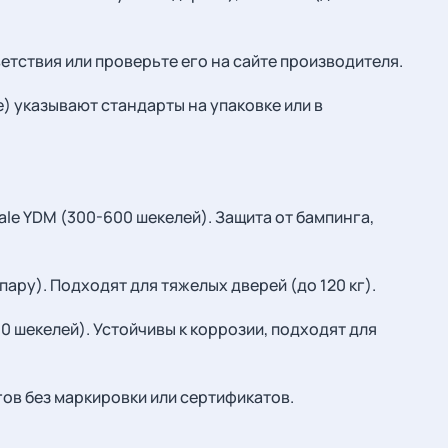
етствия или проверьте его на сайте производителя.
e) указывают стандарты на упаковке или в
 Yale YDM (300-600 шекелей). Защита от бампинга,
а пару). Подходят для тяжелых дверей (до 120 кг).
00 шекелей). Устойчивы к коррозии, подходят для
ов без маркировки или сертификатов.