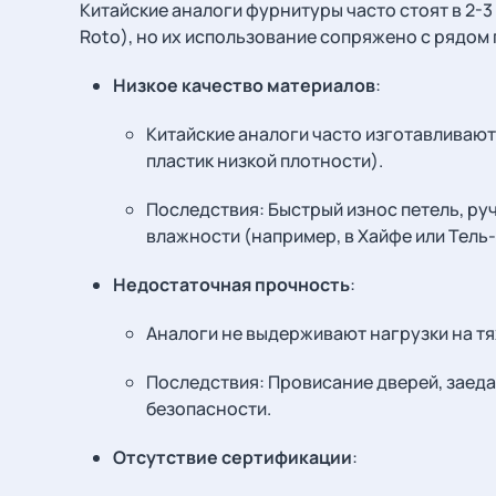
Китайские аналоги фурнитуры часто стоят в 2-3
Roto), но их использование сопряжено с рядом 
Низкое качество материалов
:
Китайские аналоги часто изготавливают
пластик низкой плотности).
Последствия: Быстрый износ петель, руче
влажности (например, в Хайфе или Тель-
Недостаточная прочность
:
Аналоги не выдерживают нагрузки на тяж
Последствия: Провисание дверей, заеда
безопасности.
Отсутствие сертификации
: