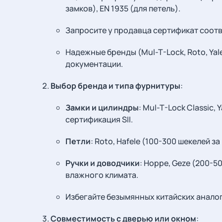
замков), EN 1935 (для петель).
Запросите у продавца сертификат соотв
Надежные бренды (Mul-T-Lock, Roto, Yal
документации.
Выбор бренда и типа фурнитуры
:
Замки и цилиндры
: Mul-T-Lock Classic,
сертификация SII.
Петли
: Roto, Hafele (100-300 шекелей з
Ручки и доводчики
: Hoppe, Geze (200-5
влажного климата.
Избегайте безымянных китайских аналог
Совместимость с дверью или окном
: