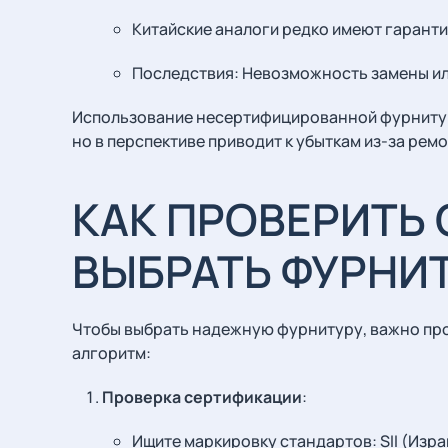
Китайские аналоги редко имеют гаранти
Последствия: Невозможность замены ил
Использование несертифицированной фурнитур
но в перспективе приводит к убыткам из-за ремо
КАК ПРОВЕРИТЬ
ВЫБРАТЬ ФУРНИ
Чтобы выбрать надежную фурнитуру, важно про
алгоритм:
Проверка сертификации
:
Ищите маркировку стандартов: SII (Изра