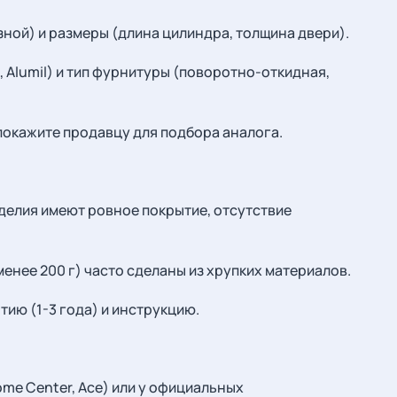
зной) и размеры (длина цилиндра, толщина двери).
, Alumil) и тип фурнитуры (поворотно-откидная,
окажите продавцу для подбора аналога.
делия имеют ровное покрытие, отсутствие
менее 200 г) часто сделаны из хрупких материалов.
тию (1-3 года) и инструкцию.
me Center, Ace) или у официальных