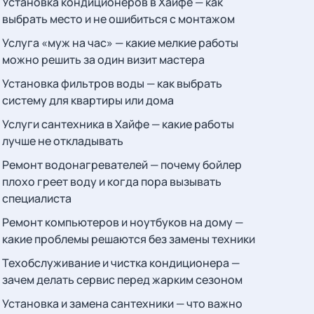
Установка кондиционеров в Хайфе — как
выбрать место и не ошибиться с монтажом
Услуга «муж на час» — какие мелкие работы
можно решить за один визит мастера
Установка фильтров воды — как выбрать
систему для квартиры или дома
Услуги сантехника в Хайфе — какие работы
лучше не откладывать
Ремонт водонагревателей — почему бойлер
плохо греет воду и когда пора вызывать
специалиста
Ремонт компьютеров и ноутбуков на дому —
какие проблемы решаются без замены техники
Техобслуживание и чистка кондиционера —
зачем делать сервис перед жарким сезоном
Установка и замена сантехники — что важно