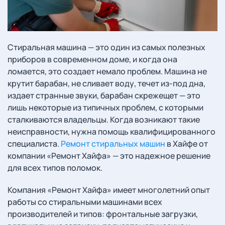
Стиральная машина — это один из самых полезных
приборов в современном доме, и когда она
ломается, это создает немало проблем. Машина не
крутит барабан, не сливает воду, течет из-под дна,
издает странные звуки, барабан скрежещет — это
лишь некоторые из типичных проблем, с которыми
сталкиваются владельцы. Когда возникают такие
неисправности, нужна помощь квалифицированного
специалиста.
Ремонт стиральных машин
в Хайфе от
компании «Ремонт Хайфа» — это надежное решение
для всех типов поломок.
Компания «Ремонт Хайфа» имеет многолетний опыт
работы со стиральными машинами всех
производителей и типов: фронтальные загрузки,