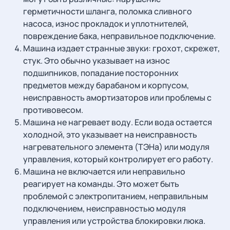
герметичности шланга, поломка сливного
насоса, износ прокладок и уплотнителей,
повреждение бака, неправильное подключение.
Машина издает странные звуки: грохот, скрежет,
стук. Это обычно указывает на износ
подшипников, попадание посторонних
предметов между барабаном и корпусом,
неисправность амортизаторов или проблемы с
противовесом.
Машина не нагревает воду. Если вода остается
холодной, это указывает на неисправность
нагревательного элемента (ТЭНа) или модуля
управления, который контролирует его работу.
Машина не включается или неправильно
реагирует на команды. Это может быть
проблемой с электропитанием, неправильным
подключением, неисправностью модуля
управления или устройства блокировки люка.