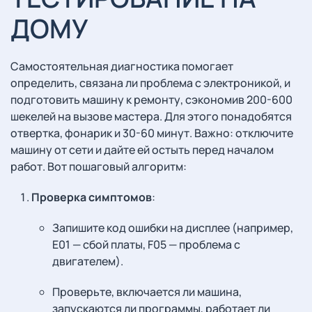
ДОМУ
Самостоятельная диагностика помогает
определить, связана ли проблема с электроникой, и
подготовить машину к ремонту, сэкономив 200-600
шекелей на вызове мастера. Для этого понадобятся
отвертка, фонарик и 30-60 минут. Важно: отключите
машину от сети и дайте ей остыть перед началом
работ. Вот пошаговый алгоритм:
Проверка симптомов
:
Запишите код ошибки на дисплее (например,
E01 — сбой платы, F05 — проблема с
двигателем).
Проверьте, включается ли машина,
запускаются ли программы, работает ли