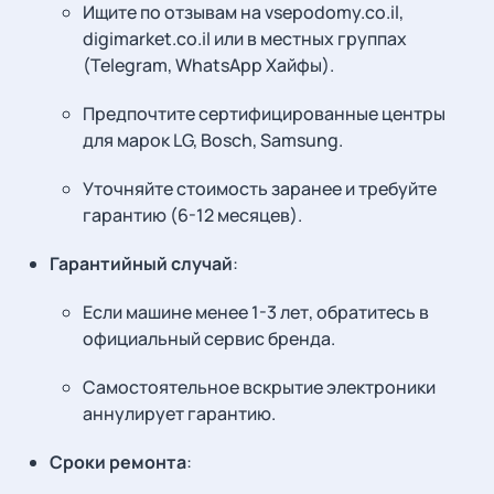
Ищите по отзывам на vsepodomy.co.il,
digimarket.co.il или в местных группах
(Telegram, WhatsApp Хайфы).
Предпочтите сертифицированные центры
для марок LG, Bosch, Samsung.
Уточняйте стоимость заранее и требуйте
гарантию (6-12 месяцев).
Гарантийный случай
:
Если машине менее 1-3 лет, обратитесь в
официальный сервис бренда.
Самостоятельное вскрытие электроники
аннулирует гарантию.
Сроки ремонта
: