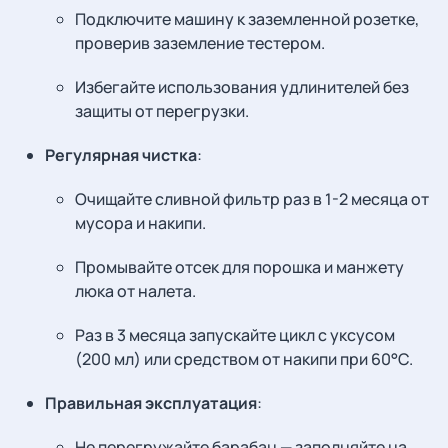
Подключите машину к заземленной розетке,
проверив заземление тестером.
Избегайте использования удлинителей без
защиты от перегрузки.
Регулярная чистка
:
Очищайте сливной фильтр раз в 1-2 месяца от
мусора и накипи.
Промывайте отсек для порошка и манжету
люка от налета.
Раз в 3 месяца запускайте цикл с уксусом
(200 мл) или средством от накипи при 60°C.
Правильная эксплуатация
:
Не перегружайте барабан — заполняйте на