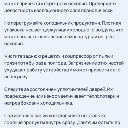
может привести к перегреву боковин. Проверяйте
целостность изоляционного слоя периодически.
Не перегружайте холодильник продуктами. Плотная
упаковка мешает циркуляции холодного воздуха, что
может вызвать повышение температуры и нагрев
боковин.
Чистите заднюю решетку и компрессор от пыли и
грязи хотя бы раз в полгода. Загрязнение этих частей
ухудшает работу устройства и может привести к его
перегреву.
Следите за состоянием уплотнителей дверей. Их
повреждение или износ увеличивает теплопотери и
нагрев боковин холодильника.
При использовании холодильника не ставьте
горячие продукты внутрь сразу. Дайте им остыть до