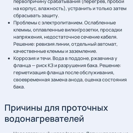
первопричину срабатывания (перегрев, пробой
на корпус, влажность), устранить и только затем
сбрасывать защиту.
Проблемы с электропитанием. Ослабленные
клеммы, оплавленные вилки/розетки, просадки
напряжения, недостаточное сечение кабеля.
Решение: ревизия линии, отдельный автомат,
качественные клеммы и заземление.
Коррозия и течи. Вода в поддоне, ржавчина у
фланца — риск КЗ и разрушения бака. Решение:
герметизация фланца после обслуживания,
своевременная замена анода, оценка состояния
бака.
Причины для проточных
водонагревателей