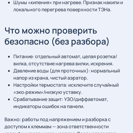
Шумы «кипения» при нагреве. Признак накипи и
локального перегрева поверхности ТЭНа.
Что можно проверить
безопасно (без разбора)
Питание: отдельный автомат, целая розетка/
вилка, отсутствие нагрева вилки, искрения.
Давление воды (для проточных): нормальный
напор из крана, чистый аэратор.
Настройки термостата: исключите случайный
«эко‑режим»/низкую уставку.
Срабатывание защит: УЗО/диффавтомат,
индикаторы ошибок на панели.
Важно: работы под напряжением и разборка с
доступом к клеммам — зона ответственности