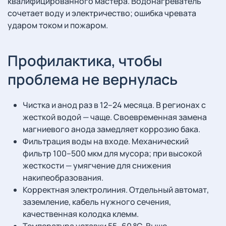
квалифицированного мастера. Водонагреватель
сочетает воду и электричество; ошибка чревата
ударом током и пожаром.
Профилактика, чтобы
проблема не вернулась
Чистка и анод раз в 12–24 месяца. В регионах с
жесткой водой — чаще. Своевременная замена
магниевого анода замедляет коррозию бака.
Фильтрация воды на входе. Механический
фильтр 100–500 мкм для мусора; при высокой
жесткости — умягчение для снижения
накипеобразования.
Корректная электролиния. Отдельный автомат,
заземление, кабель нужного сечения,
качественная колодка клемм.