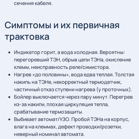
сечения кабеля.
Симптомы и их первичная
трактовка
Индикатор горит, а вода холодная. Вероятны:
перегоревший ТЭН, обрыв цепи ТЭНа, окисление
клемм, неисправность реле/симистора.
Нагрев «до половины», вода едва теплая. Толстая
накипь на ТЭНе, некорректный термодатчик,
частичный отказ ступени нагрева (у проточных).
Бойлер выключается через пару минут. Перегрев
из-за накипи, плохая циркуляция тепла,
срабатывание термозащиты.
Выбивает автомат/УЗО. Пробой ТЭНа на корпус,
влага на клеммах, дефект проводки/розетки,
неверный номинал автомата.