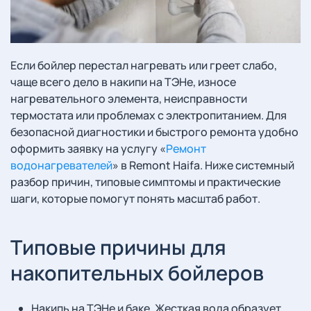
Если бойлер перестал нагревать или греет слабо,
чаще всего дело в накипи на ТЭНе, износе
нагревательного элемента, неисправности
термостата или проблемах с электропитанием. Для
безопасной диагностики и быстрого ремонта удобно
оформить заявку на услугу «
Ремонт
водонагревателей
» в Remont Haifa. Ниже системный
разбор причин, типовые симптомы и практические
шаги, которые помогут понять масштаб работ.
Типовые причины для
накопительных бойлеров
Накипь на ТЭНе и баке. Жесткая вода образует