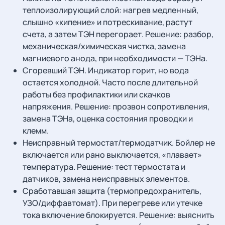
теплоизолирующий слой: нагрев медленный,
слышно «кипение» и потрескивание, растут
счета, а затем ТЭН перегорает. Решение: разбор,
механическая/химическая чистка, замена
магниевого анода, при необходимости — ТЭНа.
Сгоревший ТЭН. Индикатор горит, но вода
остается холодной. Часто после длительной
работы без профилактики или скачков
напряжения. Решение: прозвон сопротивления,
замена ТЭНа, оценка состояния проводки и
клемм.
Неисправный термостат/термодатчик. Бойлер не
включается или рано выключается, «плавает»
температура. Решение: тест термостата и
датчиков, замена неисправных элементов.
Сработавшая защита (термопредохранитель,
УЗО/диффавтомат). При перегреве или утечке
тока включение блокируется. Решение: выяснить