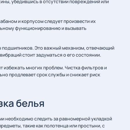
ины, убедившись в отсутствии повреждений или
абаном и корпусом следует произвести их
альному функционированию и вызывать
ы подшипников. Это важный механизм, отвечающий
 вибраций стоит задуматься о его состоянии.
т избежать многих проблем. Чистка фильтров и
ьно продлевает срок службы и снижает риск
зка белья
ами необходимо следить за равномерной укладкой
предметы, такие как полотенца или простыни, с