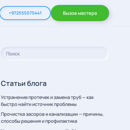
+972555075441
Вызов мастера
Статьи блога
Устранение протечек и замена труб — как
быстро найти источник проблемы
Прочистка засоров и канализации — причины,
способы решения и профилактика