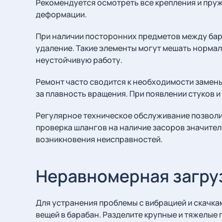
Рекомендуется осмотреть все крепления и пруж
деформации.
При наличии посторонних предметов между бар
удаление. Такие элементы могут мешать норм
неустойчивую работу.
Ремонт часто сводится к необходимости замен
за плавность вращения. При появлении стуков и
Регулярное техническое обслуживание позволи
проверка шлангов на наличие засоров значител
возникновения неисправностей.
Неравномерная загру
Для устранения проблемы с вибрацией и скачк
вещей в барабан. Разделите крупные и тяжелые 