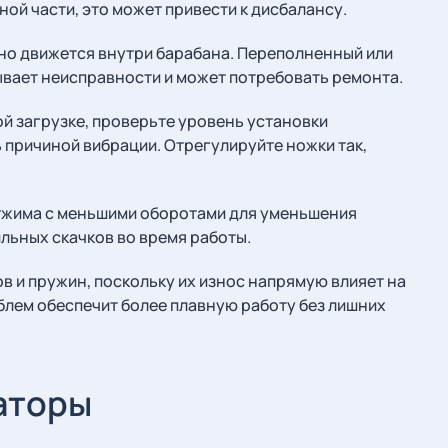
ной части, это может привести к дисбалансу.
дно движется внутри барабана. Переполненный или
вает неисправности и может потребовать ремонта.
й загрузке, проверьте уровень установки
 причиной вибрации. Отрегулируйте ножки так,
жима с меньшими оборотами для уменьшения
ильных скачков во время работы.
 и пружин, поскольку их износ напрямую влияет на
блем обеспечит более плавную работу без лишних
аторы