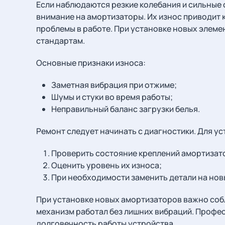
Если наблюдаются резкие колебания и сильные с
внимание на амортизаторы. Их износ приводит 
проблемы в работе. При установке новых элеме
стандартам.
Основные признаки износа:
Заметная вибрация при отжиме;
Шумы и стуки во время работы;
Неправильный баланс загрузки белья.
Ремонт следует начинать с диагностики. Для у
Проверить состояние креплений амортизат
Оценить уровень их износа;
При необходимости заменить детали на нов
При установке новых амортизаторов важно соб
механизм работал без лишних вибраций. Профе
долговечность работы устройства.