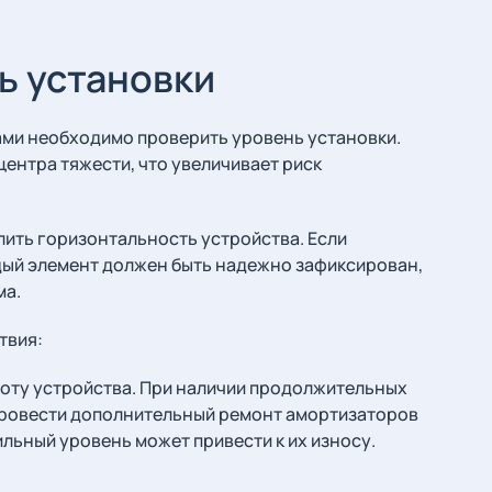
ь установки
ами необходимо проверить уровень установки.
ентра тяжести, что увеличивает риск
ить горизонтальность устройства. Если
дый элемент должен быть надежно зафиксирован,
ма.
твия:
боту устройства. При наличии продолжительных
провести дополнительный ремонт амортизаторов
ильный уровень может привести к их износу.