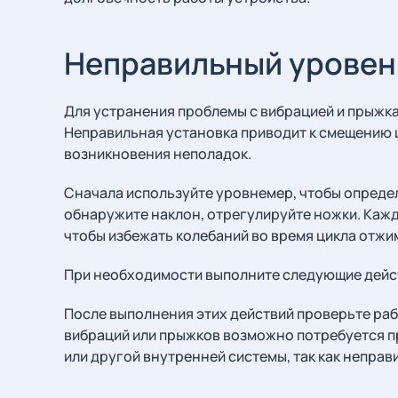
Неправильный уровен
Для устранения проблемы с вибрацией и прыжк
Неправильная установка приводит к смещению ц
возникновения неполадок.
Сначала используйте уровнемер, чтобы определ
обнаружите наклон, отрегулируйте ножки. Каж
чтобы избежать колебаний во время цикла отжи
При необходимости выполните следующие дейс
После выполнения этих действий проверьте ра
вибраций или прыжков возможно потребуется 
или другой внутренней системы, так как неправ