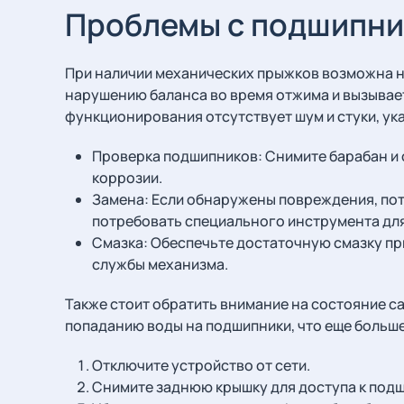
Проблемы с подшипн
При наличии механических прыжков возможна н
нарушению баланса во время отжима и вызывает
функционирования отсутствует шум и стуки, у
Проверка подшипников: Снимите барабан и 
коррозии.
Замена: Если обнаружены повреждения, пот
потребовать специального инструмента для
Смазка: Обеспечьте достаточную смазку пр
службы механизма.
Также стоит обратить внимание на состояние са
попаданию воды на подшипники, что еще больш
Отключите устройство от сети.
Снимите заднюю крышку для доступа к под