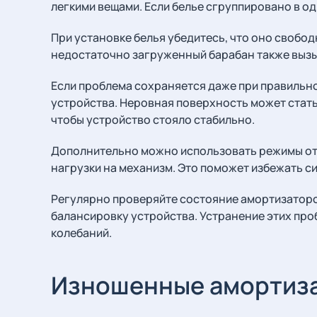
легкими вещами. Если белье сгруппировано в од
При установке белья убедитесь, что оно свобо
недостаточно загруженный барабан также вызы
Если проблема сохраняется даже при правильно
устройства. Неровная поверхность может стать
чтобы устройство стояло стабильно.
Дополнительно можно использовать режимы от
нагрузки на механизм. Это поможет избежать с
Регулярно проверяйте состояние амортизаторов
балансировку устройства. Устранение этих про
колебаний.
Изношенные амортиз