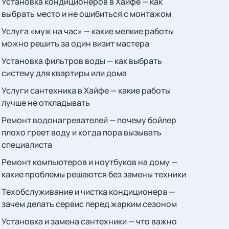
Установка кондиционеров в Хайфе — как
выбрать место и не ошибиться с монтажом
Услуга «муж на час» — какие мелкие работы
можно решить за один визит мастера
Установка фильтров воды — как выбрать
систему для квартиры или дома
Услуги сантехника в Хайфе — какие работы
лучше не откладывать
Ремонт водонагревателей — почему бойлер
плохо греет воду и когда пора вызывать
специалиста
Ремонт компьютеров и ноутбуков на дому —
какие проблемы решаются без замены техники
Техобслуживание и чистка кондиционера —
зачем делать сервис перед жарким сезоном
Установка и замена сантехники — что важно