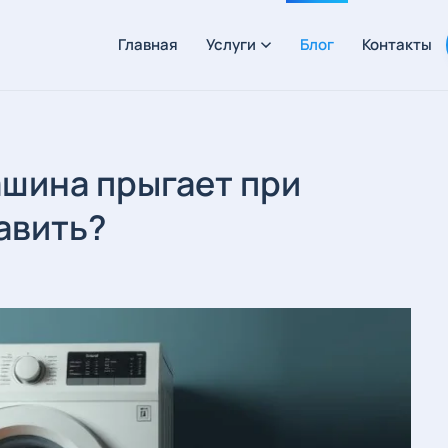
Главная
Услуги
Блог
Контакты
ашина прыгает при
авить?