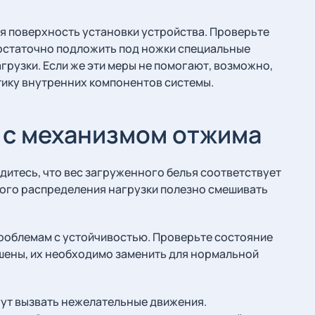
я поверхность установки устройства. Проверьте
достаточно подложить под ножки специальные
рузки. Если же эти меры не помогают, возможно,
тику внутренних компонентов системы.
 с механизмом отжима
дитесь, что вес загруженного белья соответствует
ого распределения нагрузки полезно смешивать
проблемам с устойчивостью. Проверьте состояние
ошены, их необходимо заменить для нормальной
гут вызвать нежелательные движения.