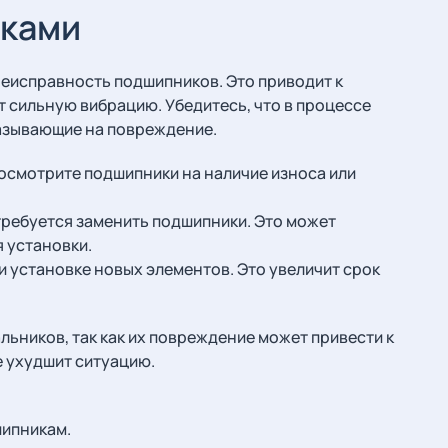
иками
еисправность подшипников. Это приводит к
 сильную вибрацию. Убедитесь, что в процессе
казывающие на повреждение.
осмотрите подшипники на наличие износа или
ребуется заменить подшипники. Это может
 установки.
и установке новых элементов. Это увеличит срок
льников, так как их повреждение может привести к
е ухудшит ситуацию.
шипникам.