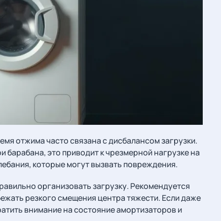
емя отжима часто связана с дисбалансом загрузки.
 барабана, это приводит к чрезмерной нагрузке на
лебания, которые могут вызвать повреждения.
равильно организовать загрузку. Рекомендуется
бежать резкого смещения центра тяжести. Если даже
ратить внимание на состояние амортизаторов и