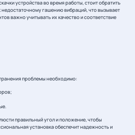
качки устройства во время работы, стоит обратить
к недостаточному гашению вибраций, что вызывает
нтов важно учитывать их качество и соответствие
странения проблемы необходимо:
оров;
ые.
люсти правильный угол и положение, чтобы
ссиональная установка обеспечит надежность и