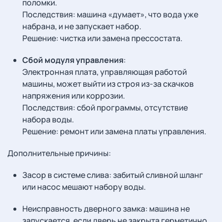
поломки.
Последствия: машина «думает», что вода уже
набрана, и не запускает набор.
Решение: чистка или замена прессостата.
Сбой модуля управления
:
Электронная плата, управляющая работой
машины, может выйти из строя из-за скачков
напряжения или коррозии.
Последствия: сбой программы, отсутствие
набора воды.
Решение: ремонт или замена платы управления.
Дополнительные причины:
Засор в системе слива: забитый сливной шланг
или насос мешают набору воды.
Неисправность дверного замка: машина не
запускается, если дверь не закрыта герметично.