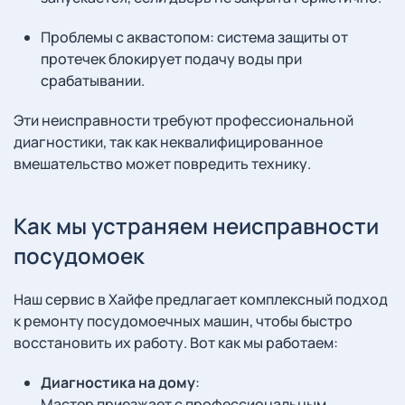
Проблемы с аквастопом: система защиты от
протечек блокирует подачу воды при
срабатывании.
Эти неисправности требуют профессиональной
диагностики, так как неквалифицированное
вмешательство может повредить технику.
Как мы устраняем неисправности
посудомоек
Наш сервис в Хайфе предлагает комплексный подход
к ремонту посудомоечных машин, чтобы быстро
восстановить их работу. Вот как мы работаем:
Диагностика на дому
:
Мастер приезжает с профессиональным