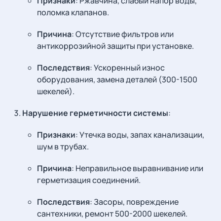
Признаки
: Ржавчина, слабый напор воды,
поломка клапанов.
Причина
: Отсутствие фильтров или
антикоррозийной защиты при установке.
Последствия
: Ускоренный износ
оборудования, замена деталей (300-1500
шекелей).
Нарушение герметичности системы
:
Признаки
: Утечка воды, запах канализации,
шум в трубах.
Причина
: Неправильное выравнивание или
герметизация соединений.
Последствия
: Засоры, повреждение
сантехники, ремонт 500-2000 шекелей.