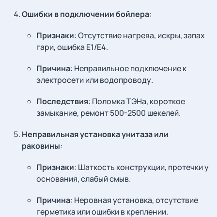
Ошибки в подключении бойлера
:
Признаки
: Отсутствие нагрева, искры, запах
гари, ошибка E1/E4.
Причина
: Неправильное подключение к
электросети или водопроводу.
Последствия
: Поломка ТЭНа, короткое
замыкание, ремонт 500-2500 шекелей.
Неправильная установка унитаза или
раковины
:
Признаки
: Шаткость конструкции, протечки у
основания, слабый смыв.
Причина
: Неровная установка, отсутствие
герметика или ошибки в креплении.