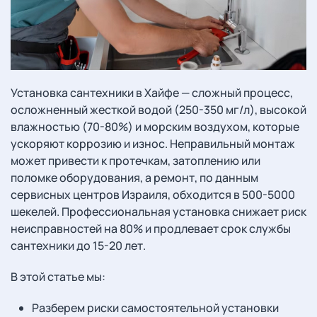
Установка сантехники в Хайфе — сложный процесс,
осложненный жесткой водой (250-350 мг/л), высокой
влажностью (70-80%) и морским воздухом, которые
ускоряют коррозию и износ. Неправильный монтаж
может привести к протечкам, затоплению или
поломке оборудования, а ремонт, по данным
сервисных центров Израиля, обходится в 500-5000
шекелей. Профессиональная установка снижает риск
неисправностей на 80% и продлевает срок службы
сантехники до 15-20 лет.
В этой статье мы:
Разберем риски самостоятельной установки