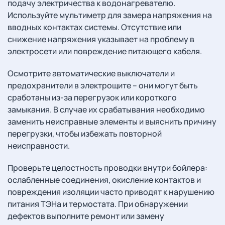
подачу электричества к водонагревателю.
Используйте мультиметр для замера напряжения на
вводных контактах системы. Отсутствие или
снижение напряжения указывает на проблему в
электросети или повреждение питающего кабеля.
Осмотрите автоматические выключатели и
предохранители в электрощите – они могут быть
сработаны из-за перегрузок или короткого
замыкания. В случае их срабатывания необходимо
заменить неисправные элементы и выяснить причину
перегрузки, чтобы избежать повторной
неисправности.
Проверьте целостность проводки внутри бойлера:
ослабленные соединения, окисление контактов и
повреждения изоляции часто приводят к нарушению
питания ТЭНа и термостата. При обнаружении
дефектов выполните ремонт или замену