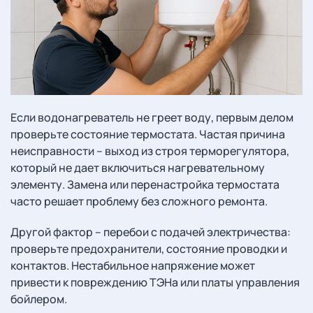
Если водонагреватель не греет воду, первым делом
проверьте состояние термостата. Частая причина
неисправности – выход из строя терморегулятора,
который не дает включиться нагревательному
элементу. Замена или перенастройка термостата
часто решает проблему без сложного ремонта.
Другой фактор – перебои с подачей электричества:
проверьте предохранители, состояние проводки и
контактов. Нестабильное напряжение может
привести к повреждению ТЭНа или платы управления
бойлером.