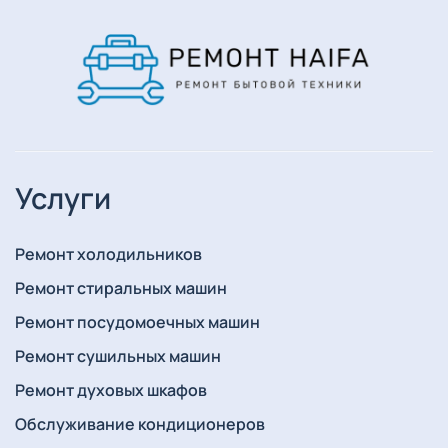
Услуги
Ремонт холодильников
Ремонт стиральных машин
Ремонт посудомоечных машин
Ремонт сушильных машин
Ремонт духовых шкафов
Обслуживание кондиционеров