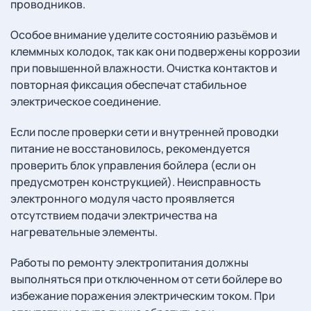
проводников.
Особое внимание уделите состоянию разъёмов и
клеммных колодок, так как они подвержены коррозии
при повышенной влажности. Очистка контактов и
повторная фиксация обеспечат стабильное
электрическое соединение.
Если после проверки сети и внутренней проводки
питание не восстановилось, рекомендуется
проверить блок управления бойлера (если он
предусмотрен конструкцией). Неисправность
электронного модуля часто проявляется
отсутствием подачи электричества на
нагревательные элементы.
Работы по ремонту электропитания должны
выполняться при отключенном от сети бойлере во
избежание поражения электрическим током. При