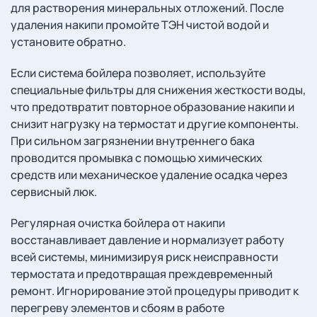
для растворения минеральных отложений. После
удаления накипи промойте ТЭН чистой водой и
установите обратно.
Если система бойлера позволяет, используйте
специальные фильтры для снижения жесткости воды,
что предотвратит повторное образование накипи и
снизит нагрузку на термостат и другие компоненты.
При сильном загрязнении внутреннего бака
проводится промывка с помощью химических
средств или механическое удаление осадка через
сервисный люк.
Регулярная очистка бойлера от накипи
восстанавливает давление и нормализует работу
всей системы, минимизируя риск неисправности
термостата и предотвращая преждевременный
ремонт. Игнорирование этой процедуры приводит к
перегреву элементов и сбоям в работе