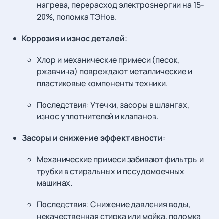
нагрева, перерасход электроэнергии на 15-
20%, поломка ТЭНов.
Коррозия и износ деталей
:
Хлор и механические примеси (песок,
ржавчина) повреждают металлические и
пластиковые компоненты техники.
Последствия: Утечки, засоры в шлангах,
износ уплотнителей и клапанов.
Засоры и снижение эффективности
:
Механические примеси забивают фильтры и
трубки в стиральных и посудомоечных
машинах.
Последствия: Снижение давления воды,
некачественная стирка или мойка, поломка