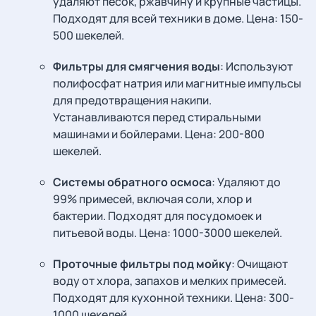
удаляют песок, ржавчину и крупные частицы.
Подходят для всей техники в доме. Цена: 150-
500 шекелей.
Фильтры для смягчения воды
: Используют
полифосфат натрия или магнитные импульсы
для предотвращения накипи.
Устанавливаются перед стиральными
машинами и бойлерами. Цена: 200-800
шекелей.
Системы обратного осмоса
: Удаляют до
99% примесей, включая соли, хлор и
бактерии. Подходят для посудомоек и
питьевой воды. Цена: 1000-3000 шекелей.
Проточные фильтры под мойку
: Очищают
воду от хлора, запахов и мелких примесей.
Подходят для кухонной техники. Цена: 300-
1000 шекелей.