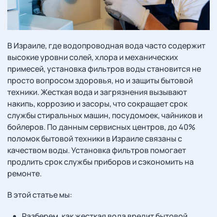
В Израиле, где водопроводная вода часто содержит
высокие уровни солей, хлора и механических
примесей, установка фильтров воды становится не
просто вопросом здоровья, но и защиты бытовой
техники. Жесткая вода и загрязнения вызывают
накипь, коррозию и засоры, что сокращает срок
службы стиральных машин, посудомоек, чайников и
бойлеров. По данным сервисных центров, до 40%
поломок бытовой техники в Израиле связаны с
качеством воды. Установка фильтров помогает
продлить срок службы приборов и сэкономить на
ремонте.
В этой статье мы:
Разберем, как жесткая вода вредит бытовой