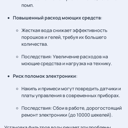
помп.
Повышенный расход моющих средств
:
Жесткая вода снижает эффективность
порошков и гелей, требуя их большего
количества.
Последствия: Увеличение расходов на
моющие средства и нагрузка на технику.
Риск поломок электроники
:
Накипь и примеси могут повредить датчики и
платы управления в современных приборах.
Последствия: Сбои в работе, дорогостоящий
ремонт электроники (до 10000 шекелей).
Установка фильтров воды решает эти проблемы,