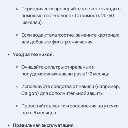
Периодически проверяйте жесткость воды с
помощью тест-полосок (стоимость 20-50
шекелей).
Если вода стала жестче, замените картридж
или добавьте фильтр смягчения.
Уход за техникой
:
Очищайте фильтры стиральных и
посудомоечных машин раз в 1-2 месяца.
Используйте средства от накипи (например,
Calgon) для дополнительной защиты.
Проверяйте шланги и соединения на утечки
раз в 6 месяцев.
Правильная эксплуатация
: