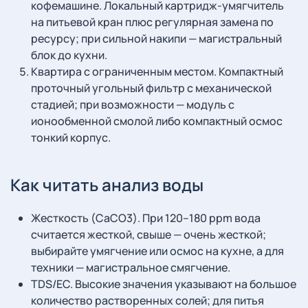
кофемашине. Локальный картридж-умягчитель
на питьевой кран плюс регулярная замена по
ресурсу; при сильной накипи — магистральный
блок до кухни.
Квартира с ограниченным местом. Компактный
проточный угольный фильтр с механической
стадией; при возможности — модуль с
ионообменной смолой либо компактный осмос
тонкий корпус.
Как читать анализ воды
Жесткость (CaCO3). При 120–180 ppm вода
считается жесткой, свыше — очень жесткой;
выбирайте умягчение или осмос на кухне, а для
техники — магистральное смягчение.
TDS/EC. Высокие значения указывают на большое
количество растворенных солей; для питья