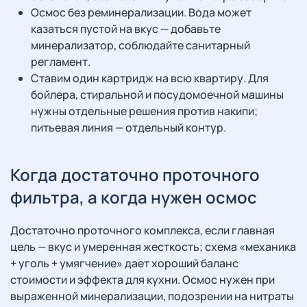
Осмос без реминерализации. Вода может
казаться пустой на вкус — добавьте
минерализатор, соблюдайте санитарный
регламент.
Ставим один картридж на всю квартиру. Для
бойлера, стиральной и посудомоечной машины
нужны отдельные решения против накипи;
питьевая линия — отдельный контур.
Когда достаточно проточного
фильтра, а когда нужен осмос
Достаточно проточного комплекса, если главная
цель — вкус и умеренная жесткость; схема «механика
+ уголь + умягчение» дает хороший баланс
стоимости и эффекта для кухни. Осмос нужен при
выраженной минерализации, подозрении на нитраты