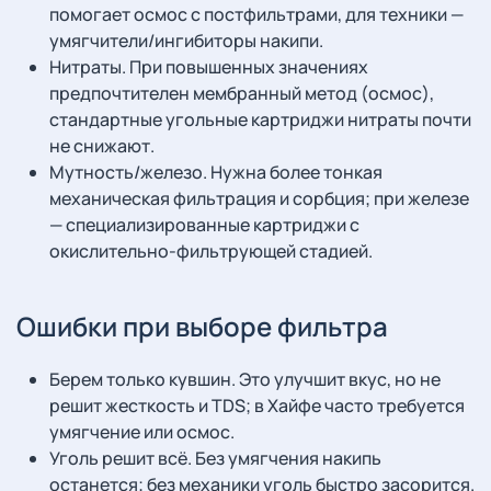
помогает осмос с постфильтрами, для техники —
умягчители/ингибиторы накипи.
Нитраты. При повышенных значениях
предпочтителен мембранный метод (осмос),
стандартные угольные картриджи нитраты почти
не снижают.
Мутность/железо. Нужна более тонкая
механическая фильтрация и сорбция; при железе
— специализированные картриджи с
окислительно-фильтрующей стадией.
Ошибки при выборе фильтра
Берем только кувшин. Это улучшит вкус, но не
решит жесткость и TDS; в Хайфе часто требуется
умягчение или осмос.
Уголь решит всё. Без умягчения накипь
останется; без механики уголь быстро засорится.