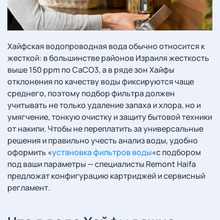
Хайфская водопроводная вода обычно относится к
жесткой: в большинстве районов Израиля жесткость
выше 150 ppm по CaCO3, а в ряде зон Хайфы
отклонения по качеству воды фиксируются чаще
среднего, поэтому подбор фильтра должен
учитывать не только удаление запаха и хлора, но и
умягчение, тонкую очистку и защиту бытовой техники
от накипи. Чтобы не переплатить за универсальные
решения и правильно учесть анализ воды, удобно
оформить «
установка фильтров воды
«с подбором
под ваши параметры — специалисты Remont Haifa
предложат конфигурацию картриджей и сервисный
регламент.