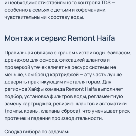
и необходимости стабильного контроля TDS —
особенно в семьях с детьми и кофеманами,
чувствительными к составу воды.
Монтаж и сервис Remont Haifa
Правильная обвязка с краном чистой воды, байпасом,
дренажом для осмоса, фиксацией шлангов и
проверкой утечек влияет на ресурс системы не
меньше, чем бренд картриджей — эту часть лучше
доверить практикующим инсталляторам. Для
регионов Хайфы команда Remont Haifa выполняет
подбор, установка фильтров воды, регламентную
замену картриджей, ревизию шлангов и автоматики
(помпы, краны, клапаны сброса), что уменьшает риск
протечек и падения производительности.
Сводка выбора по задачам: