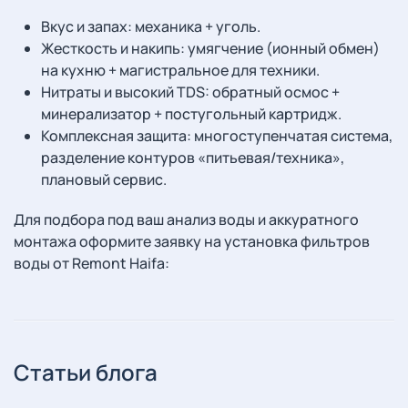
Вкус и запах: механика + уголь.
Жесткость и накипь: умягчение (ионный обмен)
на кухню + магистральное для техники.
Нитраты и высокий TDS: обратный осмос +
минерализатор + постугольный картридж.
Комплексная защита: многоступенчатая система,
разделение контуров «питьевая/техника»,
плановый сервис.
Для подбора под ваш анализ воды и аккуратного
монтажа оформите заявку на установка фильтров
воды от Remont Haifa:
Статьи блога