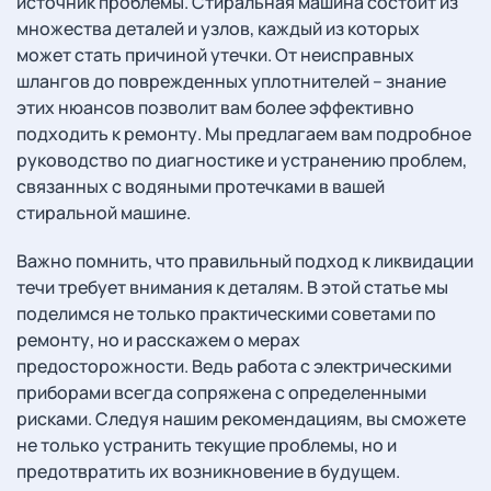
источник проблемы. Стиральная машина состоит из
множества деталей и узлов, каждый из которых
может стать причиной утечки. От неисправных
шлангов до поврежденных уплотнителей – знание
этих нюансов позволит вам более эффективно
подходить к ремонту. Мы предлагаем вам подробное
руководство по диагностике и устранению проблем,
связанных с водяными протечками в вашей
стиральной машине.
Важно помнить, что правильный подход к ликвидации
течи требует внимания к деталям. В этой статье мы
поделимся не только практическими советами по
ремонту, но и расскажем о мерах
предосторожности. Ведь работа с электрическими
приборами всегда сопряжена с определенными
рисками. Следуя нашим рекомендациям, вы сможете
не только устранить текущие проблемы, но и
предотвратить их возникновение в будущем.