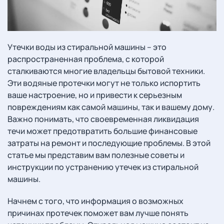
Утечки воды из стиральной машины – это
распространенная проблема, с которой
сталкиваются многие владельцы бытовой техники.
Эти водяные протечки могут не только испортить
ваше настроение, но и привести к серьезным
повреждениям как самой машины, так и вашему дому.
Важно понимать, что своевременная ликвидация
течи может предотвратить большие финансовые
затраты на ремонт и последующие проблемы. В этой
статье мы представим вам полезные советы и
инструкции по устранению утечек из стиральной
машины.
Начнем с того, что информация о возможных
причинах протечек поможет вам лучше понять