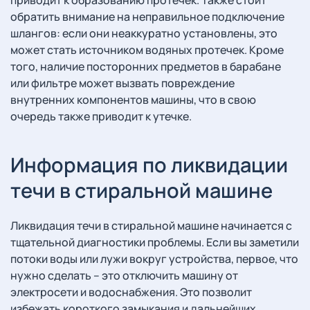
приводит к образованию протечек. Также стоит
обратить внимание на неправильное подключение
шлангов: если они неаккуратно установлены, это
может стать источником водяных протечек. Кроме
того, наличие посторонних предметов в барабане
или фильтре может вызвать повреждение
внутренних компонентов машины, что в свою
очередь также приводит к утечке.
Информация по ликвидации
течи в стиральной машине
Ликвидация течи в стиральной машине начинается с
тщательной диагностики проблемы. Если вы заметили
потоки воды или лужи вокруг устройства, первое, что
нужно сделать – это отключить машину от
электросети и водоснабжения. Это позволит
избежать короткого замыкания и дальнейших