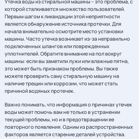
Утечка воды из стиральной машины – это проблема, с
которой сталкивается множество пользователей.
Первым шагом к ликвидации этой неприятности
является обнаружение источника протечки. Для
начала внимательно осмотрите место установки
машины. Часто утечка возникает из-за неправильно
подключенных шлангов или поврежденных
уплотнителей. Обратите внимание на пол вокруг
машины: если вы заметили лужи или влажные пятна,
это может быть признаком проблемы. Вы также
можете проверить саму стиральную машину на
наличие трещин или коррозии, что может стать
причиной водяных протечек.
Важно понимать, что информация о причинах утечек
воды может помочь вам не только в устранении
текущей проблемы, но и в предотвращении ее
повторного появления. Одним из распространенных
факторов является старение деталей устройства.