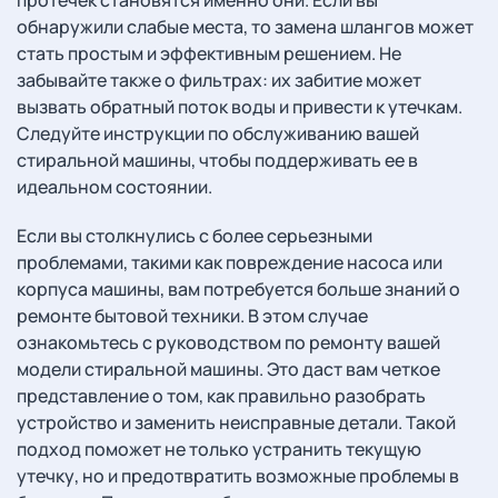
протечек становятся именно они. Если вы
обнаружили слабые места, то замена шлангов может
стать простым и эффективным решением. Не
забывайте также о фильтрах: их забитие может
вызвать обратный поток воды и привести к утечкам.
Следуйте инструкции по обслуживанию вашей
стиральной машины, чтобы поддерживать ее в
идеальном состоянии.
Если вы столкнулись с более серьезными
проблемами, такими как повреждение насоса или
корпуса машины, вам потребуется больше знаний о
ремонте бытовой техники. В этом случае
ознакомьтесь с руководством по ремонту вашей
модели стиральной машины. Это даст вам четкое
представление о том, как правильно разобрать
устройство и заменить неисправные детали. Такой
подход поможет не только устранить текущую
утечку, но и предотвратить возможные проблемы в