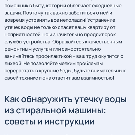
помощник в быту, который облегчает ежедневные
задачи. Поэтому так важно заботиться о ней и
вовремя устранять все неполадки! Устранение
утечек воды не только спасет вашу квартиру от
неприятностей, но и значительно продлит срок
службы устройства. Обращайтесь к качественным
ремонтным услугам или самостоятельно
занимайтесь профилактикой – ваш труд окупится с
лихвой! Не позволяйте мелким проблемам
перерастать в крупные беды; будьте внимательны к
своей технике и она ответит вам взаимностью!
Как обнаружить утечку воды
из стиральной машины:
советы и инструкции