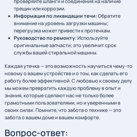
проверяйте шланги и соединения на наличие
трещин или коррозии.
Информация по ликвидации течи:
Обратите
внимание на уровень загрузки машины;
перегрузка может привести к протечкам.
Руководство по ремонту:
Используйте
оригинальные запчасти; это увеличит срок
службы вашей стиральной машины.
Каждая утечка — это возможность научиться чему-то
новому о вашем устройстве и о том, как сделать его
работу более эффективной. С любовью к своему делу
мы можем превратить каждую проблему в опыт и
знания, которые сделают нас не только более
грамотными пользователями, но и уверенными в
своих силах. Помните, что забота о технике — это
забота о вашем доме и вашем комфорте.
Вопрос-ответ: