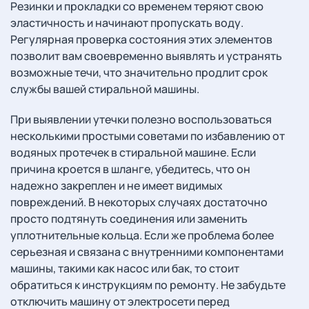
Резинки и прокладки со временем теряют свою
эластичность и начинают пропускать воду.
Регулярная проверка состояния этих элементов
позволит вам своевременно выявлять и устранять
возможные течи, что значительно продлит срок
службы вашей стиральной машины.
При выявлении утечки полезно воспользоваться
несколькими простыми советами по избавлению от
водяных протечек в стиральной машине. Если
причина кроется в шланге, убедитесь, что он
надежно закреплен и не имеет видимых
повреждений. В некоторых случаях достаточно
просто подтянуть соединения или заменить
уплотнительные кольца. Если же проблема более
серьезная и связана с внутренними компонентами
машины, такими как насос или бак, то стоит
обратиться к инструкциям по ремонту. Не забудьте
отключить машину от электросети перед