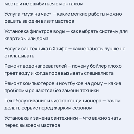
место и не ошибиться с монтажом
Услуга «муж на час» — какие мелкие работы можно
решить за один визит мастера
Установка фильтров воды — как выбрать систему для
квартиры или дома
Услуги сантехника в Хайфе — какие работы лучше не
откладывать
Ремонт водонагревателей — почему бойлер плохо
греет воду и когда пора вызывать специалиста
Ремонт компьютеров и ноутбуков на дому — какие
проблемы решаются без замены техники
Техобслуживание и чистка кондиционера — зачем
делать сервис перед жарким сезоном
Установка и замена сантехники — что важно знать
перед вызовом мастера