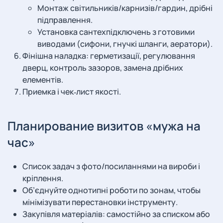
Монтаж світильників/карнизів/гардин, дрібні
підправлення.
Установка сантехпідключень з готовими
виводами (сифони, гнучкі шланги, аератори).
Фінішна наладка: герметизації, регулювання
дверц, контроль зазоров, замена дрібних
елементів.
Приемка і чек‑лист якості.
Планирование визитов «мужа на
час»
Список задач з фото/посиланнями на вироби і
кріплення.
Об’єднуйте однотипні роботи по зонам, чтобы
мінімізувати перестановки інструменту.
Закупівля матеріалів: самостійно за списком або