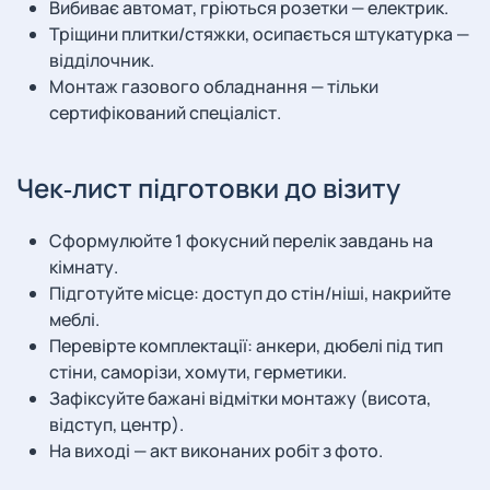
Вибиває автомат, гріються розетки — електрик.
Тріщини плитки/стяжки, осипається штукатурка —
відділочник.
Монтаж газового обладнання — тільки
сертифікований спеціаліст.
Чек‑лист підготовки до візиту
Сформулюйте 1 фокусний перелік завдань на
кімнату.
Підготуйте місце: доступ до стін/ніші, накрийте
меблі.
Перевірте комплектації: анкери, дюбелі під тип
стіни, саморізи, хомути, герметики.
Зафіксуйте бажані відмітки монтажу (висота,
відступ, центр).
На виході — акт виконаних робіт з фото.