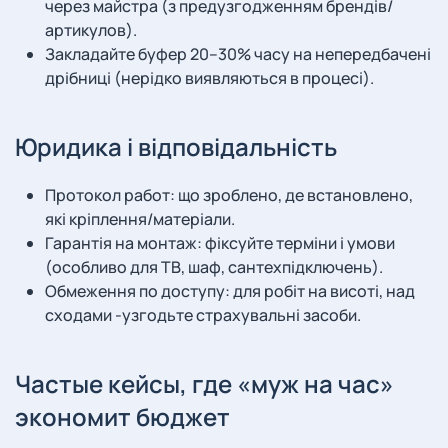
через майстра (з предузгодженням брендів/
артикулов).
Закладайте буфер 20–30% часу на непередбачені
дрібниці (нерідко виявляються в процесі).
Юридика і відповідальність
Протокол работ: що зроблено, де встановлено,
які кріплення/матеріали.
Гарантія на монтаж: фіксуйте терміни і умови
(особливо для ТВ, шаф, сантехпідключень).
Обмеження по доступу: для робіт на висоті, над
сходами -узгодьте страхувальні засоби.
Частые кейсы, где «муж на час»
экономит бюджет