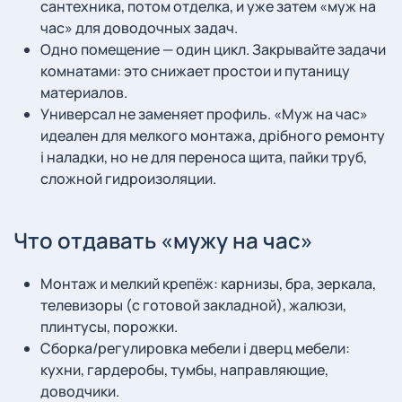
сантехника, потом отделка, и уже затем «муж на
час» для доводочных задач.
Одно помещение — один цикл. Закрывайте задачи
комнатами: это снижает простои и путаницу
материалов.
Универсал не заменяет профиль. «Муж на час»
идеален для мелкого монтажа, дрібного ремонту
і наладки, но не для переноса щита, пайки труб,
сложной гидроизоляции.
Что отдавать «мужу на час»
Монтаж и мелкий крепёж: карнизы, бра, зеркала,
телевизоры (с готовой закладной), жалюзи,
плинтусы, порожки.
Сборка/регулировка мебели і дверц мебели:
кухни, гардеробы, тумбы, направляющие,
доводчики.