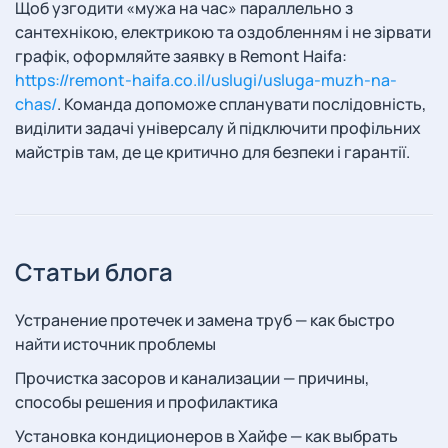
Щоб узгодити «мужа на час» параллельно з
сантехнікою, електрикою та оздобленням і не зірвати
графік, оформляйте заявку в Remont Haifa:
https://remont-haifa.co.il/uslugi/usluga-muzh-na-
chas/
. Команда допоможе спланувати послідовність,
виділити задачі універсалу й підключити профільних
майстрів там, де це критично для безпеки і гарантії.
Статьи блога
Устранение протечек и замена труб — как быстро
найти источник проблемы
Прочистка засоров и канализации — причины,
способы решения и профилактика
Установка кондиционеров в Хайфе — как выбрать