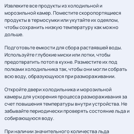
Извлеките все продукты из холодильной и
морозильной камер. Поместите скоропортящиеся
продукты в термосумки или укутайте их одеялом,
чтобы сохранить низкую температуру как можно
дольше.
Подготовьте емкости для сбора растаявшей воды.
Используйте глубокие миски или лотки, чтобы
предотвратить потоп в кухне. Разместите их под
полками холодильника так, чтобы они могли собрать
всю воду, образующуюся при размораживании.
Откройте двери холодильника и морозильной
камеры для ускорения процесса размораживания за
счет повышения температуры внутри устройства. Не
забывайте периодически проверять состояние льда и
собирающуюся воду.
При наличии значительного количества льда