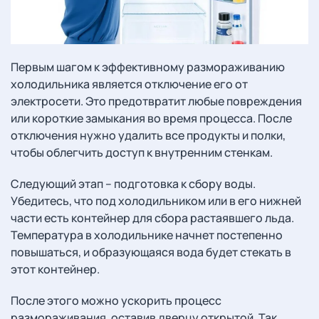
Первым шагом к эффективному размораживанию
холодильника является отключение его от
электросети. Это предотвратит любые повреждения
или короткие замыкания во время процесса. После
отключения нужно удалить все продукты и полки,
чтобы облегчить доступ к внутренним стенкам.
Следующий этап – подготовка к сбору воды.
Убедитесь, что под холодильником или в его нижней
части есть контейнер для сбора растаявшего льда.
Температура в холодильнике начнет постепенно
повышаться, и образующаяся вода будет стекать в
этот контейнер.
После этого можно ускорить процесс
размораживания, оставив дверцу открытой. Так