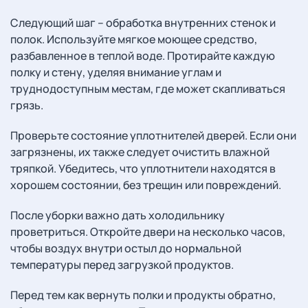
Следующий шаг – обработка внутренних стенок и
полок. Используйте мягкое моющее средство,
разбавленное в теплой воде. Протирайте каждую
полку и стену, уделяя внимание углам и
труднодоступным местам, где может скапливаться
грязь.
Проверьте состояние уплотнителей дверей. Если они
загрязнены, их также следует очистить влажной
тряпкой. Убедитесь, что уплотнители находятся в
хорошем состоянии, без трещин или повреждений.
После уборки важно дать холодильнику
проветриться. Откройте двери на несколько часов,
чтобы воздух внутри остыл до нормальной
температуры перед загрузкой продуктов.
Перед тем как вернуть полки и продукты обратно,