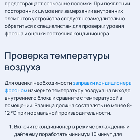
предотвращает серьезные поломки. При появлении
посторонних шумов или замерзании внутренних
элементов устройства следует незамедлительно
обратиться к специалистам для проверки уровня
фреона и оценки состояния кондиционера.
Проверка температуры
воздуха
Для оценки необходимости
заправки кондиционера
фреоном
измерьте температуру воздуха на выходе
внутреннего блока и сравните с температурой в
помещении. Разница должна составлять не менее 8-
12 °C при нормальной производительности.
Включите кондиционер в режиме охлаждения и
дайте ему поработать минимум 10 минут для