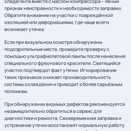
хладагента вместе с маслом компрессора – явный
признак неисправности и необходимости заправки.
Обратите внимание на участки с повреждённой
изоляцией или деформациями, где чаще всего
возникает утечка.
Если при визуальном осмотре обнаружены
подозрительные места, проведите проверку с
помощью ультрафиолетовой лампы после нанесения
специального фреонового красителя. Светящийся
участок подтвердит факт утечки. Игнорирование
таких признаков снижает производительность
системы охлаждения и приводит к более серьёзным
поломкам.
При обнаружении видимых дефектов рекомендуется
незамедлительно обратиться в сервис для
диагностики и ремонта. Своевременная заправка и
устранение утечки восстановят нормальную работу