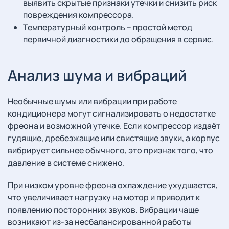
выявить скрытые признаки утечки и снизить риск
повреждения компрессора.
Температурный контроль – простой метод
первичной диагностики до обращения в сервис.
Анализ шума и вибраций
Необычные шумы или вибрации при работе
кондиционера могут сигнализировать о недостатке
фреона и возможной утечке. Если компрессор издаёт
гудящие, дребезжащие или свистящие звуки, а корпус
вибрирует сильнее обычного, это признак того, что
давление в системе снижено.
При низком уровне фреона охлаждение ухудшается,
что увеличивает нагрузку на мотор и приводит к
появлению посторонних звуков. Вибрации чаще
возникают из-за несбалансированной работы