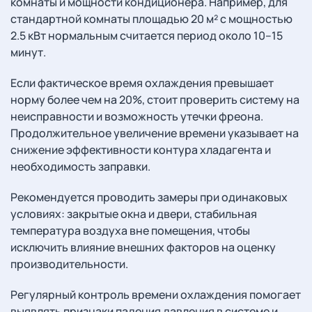
комнаты и мощности кондиционера. Например, для
стандартной комнаты площадью 20 м² с мощностью
2.5 кВт нормальным считается период около 10–15
минут.
Если фактическое время охлаждения превышает
норму более чем на 20%, стоит проверить систему на
неисправности и возможность утечки фреона.
Продолжительное увеличение времени указывает на
снижение эффективности контура хладагента и
необходимость заправки.
Рекомендуется проводить замеры при одинаковых
условиях: закрытые окна и двери, стабильная
температура воздуха вне помещения, чтобы
исключить влияние внешних факторов на оценку
производительности.
Регулярный контроль времени охлаждения помогает
выявлять признаки падения давления в системе и