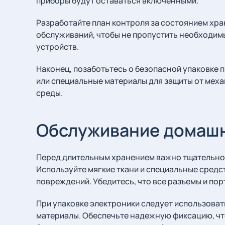
приборы будут оставаться включёнными.
Разработайте план контроля за состоянием хра
обслуживаний, чтобы не пропустить необходим
устройств.
Наконец, позаботьтесь о безопасной упаковке 
или специальные материалы для защиты от мех
среды.
Обслуживание домашн
Перед длительным хранением важно тщательно о
Используйте мягкие ткани и специальные средст
повреждений. Убедитесь, что все разъемы и порт
При упаковке электроники следует использова
материалы. Обеспечьте надежную фиксацию, чт