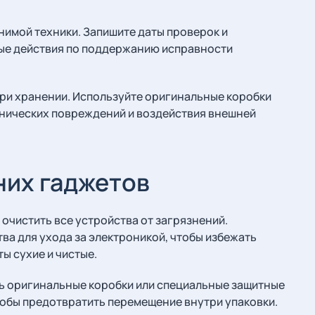
нимой техники. Запишите даты проверок и
ые действия по поддержанию исправности
при хранении. Используйте оригинальные коробки
анических повреждений и воздействия внешней
их гаджетов
чистить все устройства от загрязнений.
ва для ухода за электроникой, чтобы избежать
ы сухие и чистые.
ть оригинальные коробки или специальные защитные
обы предотвратить перемещение внутри упаковки.