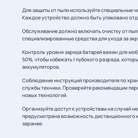
Для защиты от пыли используйте специальные ч
Каждое устройство должно быть упаковано отд
Обслуживание должно включать очистку от пыли
специализированные средства для ухода за экр
Контроль уровня заряда батарей важен для моб
50%, чтобы избежать глубокого разряда, котор
аккумуляторов.
Соблюдение инструкций производителя по хра
службы техники. Проверяйте рекомендации пери
новых технологий.
Организуйте доступ к устройствам на случай н
предусмотрена возможность дистанционного к
заранее.