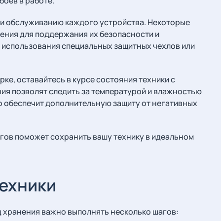
боев в работе.
 и обслуживанию каждого устройства. Некоторые
ения для поддержания их безопасности и
 использования специальных защитных чехлов или
рке, оставайтесь в курсе состояния техники с
я позволят следить за температурой и влажностью
то обеспечит дополнительную защиту от негативных
гов поможет сохранить вашу технику в идеальном
техники
д хранения важно выполнять несколько шагов: