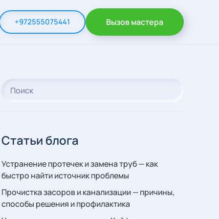
+972555075441
Вызов мастера
Статьи блога
Устранение протечек и замена труб — как
быстро найти источник проблемы
Прочистка засоров и канализации — причины,
способы решения и профилактика