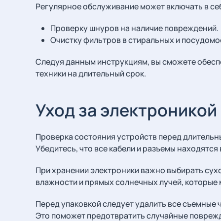
Регулярное обслуживание может включать в се
Проверку шнуров на наличие повреждений.
Очистку фильтров в стиральных и посудом
Следуя данным инструкциям, вы сможете обесп
техники на длительный срок.
Уход за электроникой
Проверка состояния устройств перед длительн
Убедитесь, что все кабели и разъемы находятся
При хранении электроники важно выбирать сухо
влажности и прямых солнечных лучей, которые 
Перед упаковкой следует удалить все съемные ч
Это поможет предотвратить случайные поврежд