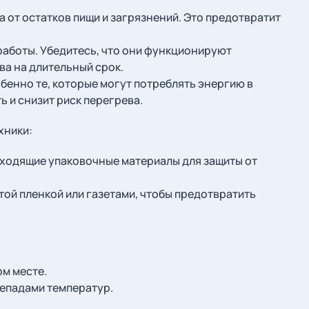
а от остатков пищи и загрязнений. Это предотвратит
работы. Убедитесь, что они функционируют
ва на длительный срок.
обенно те, которые могут потреблять энергию в
 и снизит риск перегрева.
хники:
дходящие упаковочные материалы для защиты от
ой пленкой или газетами, чтобы предотвратить
ом месте.
репадами температур.