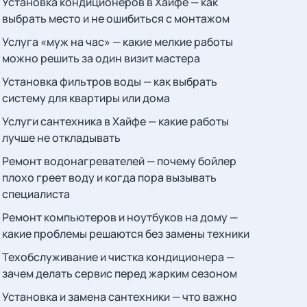
Установка кондиционеров в Хайфе — как
выбрать место и не ошибиться с монтажом
Услуга «муж на час» — какие мелкие работы
можно решить за один визит мастера
Установка фильтров воды — как выбрать
систему для квартиры или дома
Услуги сантехника в Хайфе — какие работы
лучше не откладывать
Ремонт водонагревателей — почему бойлер
плохо греет воду и когда пора вызывать
специалиста
Ремонт компьютеров и ноутбуков на дому —
какие проблемы решаются без замены техники
Техобслуживание и чистка кондиционера —
зачем делать сервис перед жарким сезоном
Установка и замена сантехники — что важно