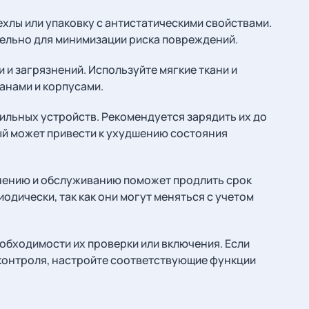
ехлы или упаковку с антистатическими свойствами.
ельно для минимизации риска повреждений.
 и загрязнений. Используйте мягкие ткани и
анами и корпусами.
ильных устройств. Рекомендуется зарядить их до
ый может привести к ухудшению состояния
нению и обслуживанию поможет продлить срок
одически, так как они могут меняться с учетом
еобходимости их проверки или включения. Если
онтроля, настройте соответствующие функции