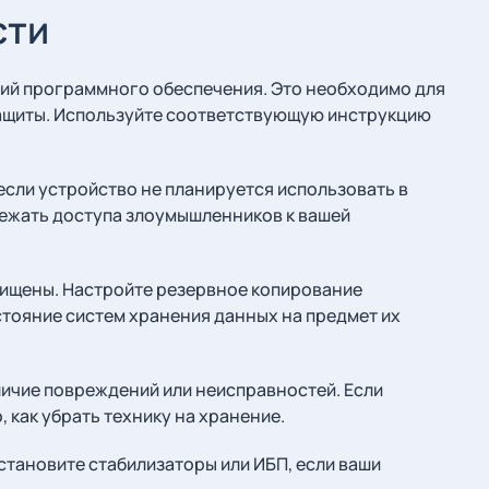
сти
ний программного обеспечения. Это необходимо для
защиты. Используйте соответствующую инструкцию
если устройство не планируется использовать в
бежать доступа злоумышленников к вашей
щищены. Настройте резервное копирование
тояние систем хранения данных на предмет их
личие повреждений или неисправностей. Если
 как убрать технику на хранение.
становите стабилизаторы или ИБП, если ваши