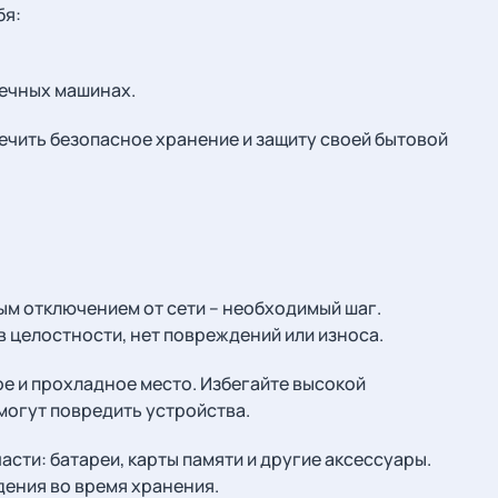
бя:
оечных машинах.
ечить безопасное хранение и защиту своей бытовой
ым отключением от сети – необходимый шаг.
 в целостности, нет повреждений или износа.
е и прохладное место. Избегайте высокой
могут повредить устройства.
асти: батареи, карты памяти и другие аксессуары.
ения во время хранения.