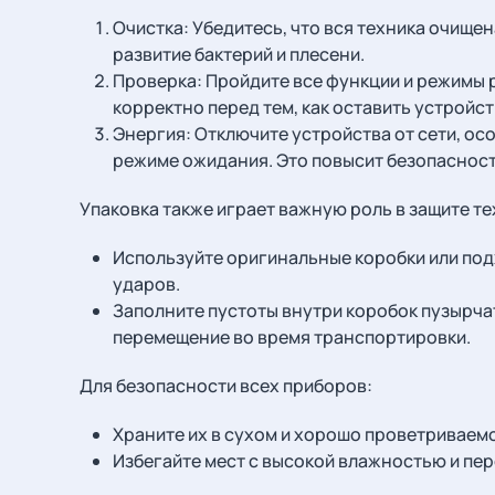
Очистка: Убедитесь, что вся техника очищен
развитие бактерий и плесени.
Проверка: Пройдите все функции и режимы 
корректно перед тем, как оставить устройст
Энергия: Отключите устройства от сети, ос
режиме ожидания. Это повысит безопасность
Упаковка также играет важную роль в защите те
Используйте оригинальные коробки или по
ударов.
Заполните пустоты внутри коробок пузырчат
перемещение во время транспортировки.
Для безопасности всех приборов:
Храните их в сухом и хорошо проветриваем
Избегайте мест с высокой влажностью и пе