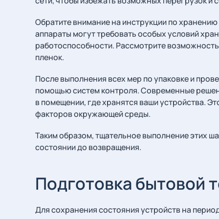
сети, чтобы избежать возможных перегрузок и с
Обратите внимание на инструкции по хранению
аппараты могут требовать особых условий хран
работоспособности. Рассмотрите возможность
пленок.
После выполнения всех мер по упаковке и прове
помощью систем контроля. Современные решени
в помещении, где хранятся ваши устройства. Э
факторов окружающей среды.
Таким образом, тщательное выполнение этих ша
состоянии до возвращения.
Подготовка бытовой 
Для сохранения состояния устройств на перио