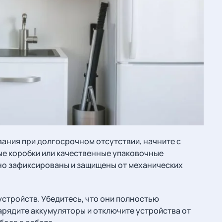
ания при долгосрочном отсутствии, начните с
ые коробки или качественные упаковочные
жно зафиксированы и защищены от механических
устройств. Убедитесь, что они полностью
арядите аккумуляторы и отключите устройства от