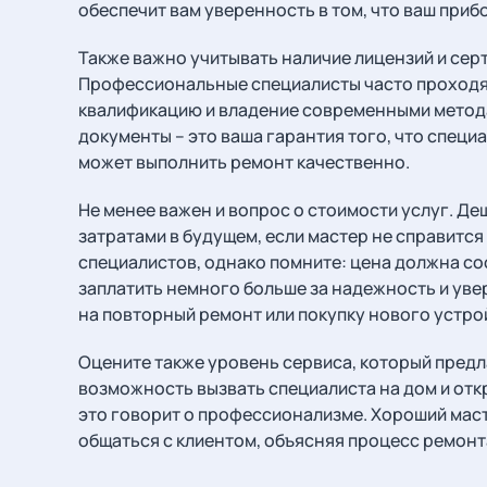
обеспечит вам уверенность в том, что ваш приб
Также важно учитывать наличие лицензий и сер
Профессиональные специалисты часто проходят
квалификацию и владение современными метода
документы – это ваша гарантия того, что специ
может выполнить ремонт качественно.
Не менее важен и вопрос о стоимости услуг. Д
затратами в будущем, если мастер не справится
специалистов, однако помните: цена должна со
заплатить немного больше за надежность и увер
на повторный ремонт или покупку нового устро
Оцените также уровень сервиса, который предла
возможность вызвать специалиста на дом и отк
это говорит о профессионализме. Хороший маст
общаться с клиентом, объясняя процесс ремонт