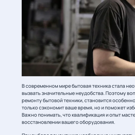
В современном мире бытовая техника стала нео
вызвать значительные неудобства. Поэтому воп
ремонту бытовой техники, становится особенн
только сэкономит ваше время, но и поможет из
Важно понимать, что квалификация и опыт маст
восстановлении вашего оборудования.