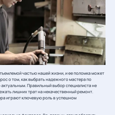
тъемлемой частью нашей жизни, и ее поломка может
рос о том, как выбрать надежного мастера по
о актуальным. Правильный выбор специалиста не
бежать лишних трат на некачественный ремонт.
ера играют ключевую роль в успешном