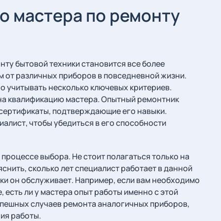
о мастера по ремонту
нту бытовой техники становится все более
м от различных приборов в повседневной жизни.
но учитывать несколько ключевых критериев.
на квалификацию мастера. Опытный ремонтник
сертификаты, подтверждающие его навыки.
иалист, чтобы убедиться в его способности
 процессе выбора. Не стоит полагаться только на
снить, сколько лет специалист работает в данной
ики он обслуживает. Например, если вам необходимо
 есть ли у мастера опыт работы именно с этой
спешных случаев ремонта аналогичных приборов,
ия работы.