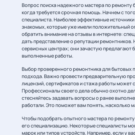
Вопрос поиска надежного мастера по ремонту 
когда требуется срочная помощь. Начнем с того
специалиста. Наиболее эффективные источники 
знакомых, которые уже имели положительный оп
обратить внимание на отзывы в интернете: спе
дать представление о репутации ремонтников. 
сервисных центрах; они зачастую предлагают 
выполненные работы.
Выбор проверенного ремонтника для бытовых п
подхода. Важно провести предварительную про
лицензий, сертификатов и стажа работы может
Профессионалы своего дела обычно охотно дел
стесняйтесь задавать вопросы о ранее выполнен
работали. Это поможет вам понять, насколько 
Чтобы подобрать опытного мастера по ремонту
его специализацию. Некоторые специалисты мо
марок или типов устройств. Например, если у в