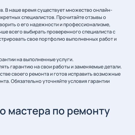
ов. В наше время существует множество онлайн-
нкретных специалистов. Прочитайте отзывы о
ворить о его надежности и профессионализме,
учше всего выбирать проверенного специалиста с
стрировать свое портфолио выполненных работ и
рантии на выполненные услуги.
ть гарантию на свои работы и заменяемые детали.
честве своего ремонта и готов исправить возможные
ента. Обязательно уточняйте условия гарантии
о мастера по ремонту