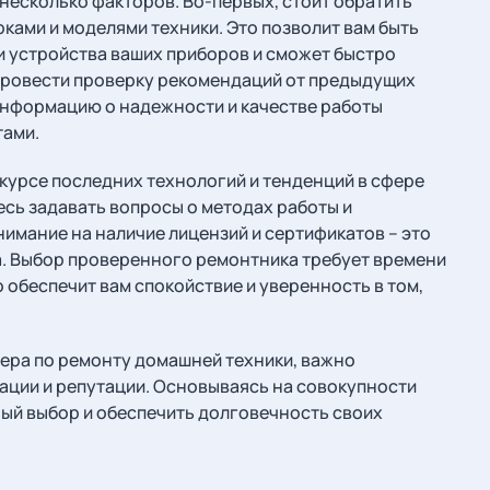
несколько факторов. Во-первых, стоит обратить
ками и моделями техники. Это позволит вам быть
ти устройства ваших приборов и сможет быстро
провести проверку рекомендаций от предыдущих
информацию о надежности и качестве работы
тами.
курсе последних технологий и тенденций в сфере
есь задавать вопросы о методах работы и
имание на наличие лицензий и сертификатов – это
. Выбор проверенного ремонтника требует времени
о обеспечит вам спокойствие и уверенность в том,
тера по ремонту домашней техники, важно
ации и репутации. Основываясь на совокупности
ый выбор и обеспечить долговечность своих