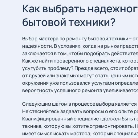
Как выбрать надежног
бытовой техники?
Выбор мастера по ремонту бытовой техники – эт
надежности. В условиях, когда на рынке предс
заключается в том, чтобы подобрать действит
Как же найти проверенного специалиста, которы
усугубить проблему? Прежде всего, стоит обра
от друзей или знакомых могут стать ценным ис
окружения уже пользовался услугами определе
вероятность успешного ремонта увеличивается
Следующим шагом в процессе выбора является 
Не стесняйтесь задавать вопросы о его опыте 
Квалифицированный специалист должен быть го
технике, которую вы хотите отремонтировать. 
имеет смысл искать мастера, который специали