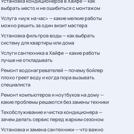
Установка кондиционеров в Хайфе — как
выбрать место и не ошибиться с монтажом
Услуга «муж на час» — какие мелкие работы
можно решить за один визит мастера
Установка фильтров воды — как выбрать
систему для квартиры или дома
Услуги сантехника в Хайфе — какие работы
лучше не откладывать
Ремонт водонагревателей — почему бойлер
плохо греет воду и когда пора вызывать
специалиста
Ремонт компьютеров и ноутбуков на дому —
какие проблемы решаются без замены техники
Техобслуживание и чистка кондиционера —
зачем делать сервис перед жарким сезоном
Установка и замена сантехники — что важно