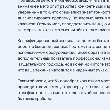
При выборе ремонтника необходимо учитывать 
внимание на его опыт работы с конкретными мар
уверенным в том, что специалист знает тонкос
диагностировать проблему. Во-вторых, важно 
клиентов. Отзывы могут предоставить ценную 
мастера, а также о его умении общаться с клиен
Квалифицированный специалист должен быть в 
ремонта бытовой техники. Поэтому не стесняйт
используемом оборудовании. Также обратите вн
дополнительный показатель профессионализма
и тщательного подхода, но в конечном итоге эт
что ваша техника находится в надежных руках.
Таким образом, чтобы подобрать опытного мас
проводить комплексную проверку его квалифик
этих факторов, вы сможете сделать обоснованн
бытовых приборов.