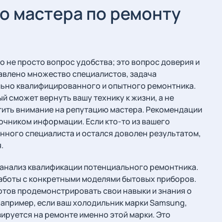
о мастера по ремонту
о не просто вопрос удобства; это вопрос доверия и
тавлено множество специалистов, задача
ельно квалифицированного и опытного ремонтника.
й сможет вернуть вашу технику к жизни, а не
тить внимание на репутацию мастера. Рекомендации
точником информации. Если кто-то из вашего
нного специалиста и остался доволен результатом,
.
анализ квалификации потенциального ремонтника.
работы с конкретными моделями бытовых приборов.
тов продемонстрировать свои навыки и знания о
Например, если ваш холодильник марки Samsung,
зируется на ремонте именно этой марки. Это