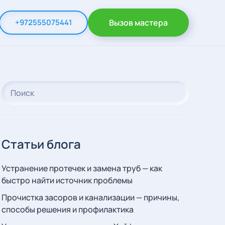
+972555075441
Вызов мастера
Статьи блога
Устранение протечек и замена труб — как
быстро найти источник проблемы
Прочистка засоров и канализации — причины,
способы решения и профилактика