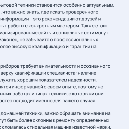
бытовой техники становится особенно актуальным,
, что важно знать, где искать проверенного
информации – это рекомендации от друзей и
ыт работы с конкретным мастером. Также стоит
циализированные сайты и социальные сети могут
Наконец, не забывайте о профессиональных
более высокую квалификацию и гарантии на
риборов требует внимательности и осознанного
верку квалификации специалиста: наличие
 служить хорошим показателем надежности.
ятся информацией о своем опыте, поэтому не
ных работах и типах техники, с которыми они
мастер подходит именно для вашего случая.
 домашней техники, важно обращать внимание на
гут быть более склонны к ремонту определенных
ас сломалась стиральная машина известной марки,