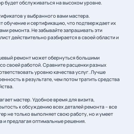
ор будет обслуживаться на высоком уровне.
тификатов у выбранного вами мастера.
 обучение и сертификацию, что подтверждает их
ми ремонта. Не забывайте запрашивать эти
алист действительно разбирается в своей области и
ешевый ремонт может обернуться большими
 со своей работой. Сравните расценки разных
ответствовать уровню качества услуг. Лучше
енность в результате, чем потом тратить средства
йства.
гает мастер. Удобное время для визита,
рытость к обсуждению всех деталей ремонта – все
ер не только выполняет свою работу, но и умеет
а и предлагая оптимальные решения.