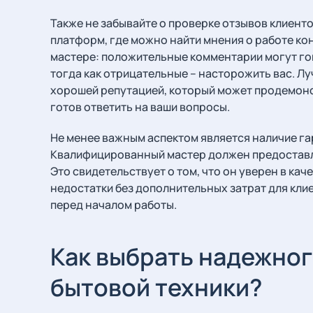
Также не забывайте о проверке отзывов клиент
платформ, где можно найти мнения о работе ко
мастере: положительные комментарии могут го
тогда как отрицательные – насторожить вас. Л
хорошей репутацией, который может продемон
готов ответить на ваши вопросы.
Не менее важным аспектом является наличие га
Квалифицированный мастер должен предоставля
Это свидетельствует о том, что он уверен в ка
недостатки без дополнительных затрат для кли
перед началом работы.
Как выбрать надежног
бытовой техники?