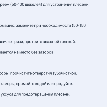
еем (50-100 шекелей) для устранения плесени.
рмацию, замените при необходимости (50-150
аличие грязи, протрите влажной тряпкой.
вается на место без зазоров.
соры, прочистите отверстия зубочисткой.
камеры, промойте водой или продуйте.
 уксуса для предотвращения плесени.