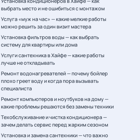
Установка кондиционеров в Хайфе — как
выбрать место и не ошибиться с монтажом
Услуга «муж на час» — какие мелкие работы
можно решить за один визит мастера
Установка фильтров воды — как выбрать
систему для квартиры или дома
Услуги сантехника в Хайфе — какие работы
лучше не откладывать
Ремонт водонагревателей — почему бойлер
плохо греет воду и когда пора вызывать
специалиста
Ремонт компьютеров и ноутбуков на дому —
какие проблемы решаются без замены техники
Техобслуживание и чистка кондиционера —
зачем делать сервис перед жарким сезоном
Установка и замена сантехники — что важно