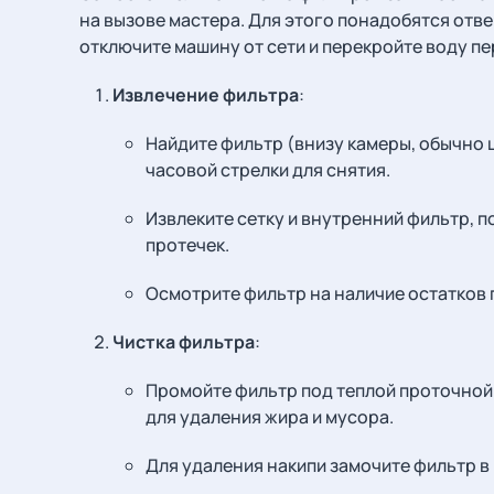
на вызове мастера. Для этого понадобятся отвер
отключите машину от сети и перекройте воду п
Извлечение фильтра
:
Найдите фильтр (внизу камеры, обычно 
часовой стрелки для снятия.
Извлеките сетку и внутренний фильтр, п
протечек.
Осмотрите фильтр на наличие остатков п
Чистка фильтра
:
Промойте фильтр под теплой проточной 
для удаления жира и мусора.
Для удаления накипи замочите фильтр в р