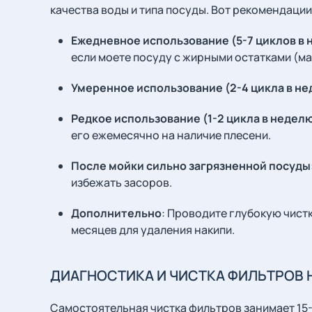
качества воды и типа посуды. Вот рекомендации
Ежедневное использование (5-7 циклов в
если моете посуду с жирными остатками (ма
Умеренное использование (2-4 цикла в н
Редкое использование (1-2 цикла в недел
его ежемесячно на наличие плесени.
После мойки сильно загрязненной посуды
избежать засоров.
Дополнительно
: Проводите глубокую чистк
месяцев для удаления накипи.
ДИАГНОСТИКА И ЧИСТКА ФИЛЬТРОВ 
Самостоятельная чистка фильтров занимает 15-