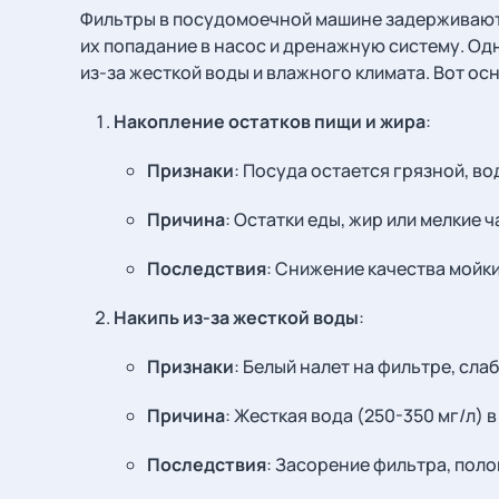
Фильтры в посудомоечной машине задерживают 
их попадание в насос и дренажную систему. Од
из-за жесткой воды и влажного климата. Вот ос
Накопление остатков пищи и жира
:
Признаки
: Посуда остается грязной, во
Причина
: Остатки еды, жир или мелкие 
Последствия
: Снижение качества мойки
Накипь из-за жесткой воды
:
Признаки
: Белый налет на фильтре, сла
Причина
: Жесткая вода (250-350 мг/л) 
Последствия
: Засорение фильтра, поло