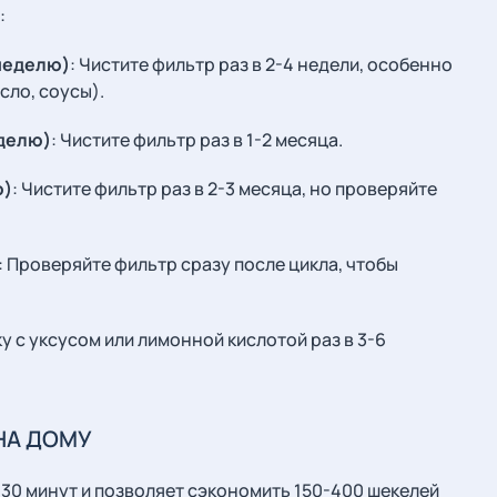
:
 неделю)
: Чистите фильтр раз в 2-4 недели, особенно
сло, соусы).
еделю)
: Чистите фильтр раз в 1-2 месяца.
ю)
: Чистите фильтр раз в 2-3 месяца, но проверяйте
: Проверяйте фильтр сразу после цикла, чтобы
у с уксусом или лимонной кислотой раз в 3-6
НА ДОМУ
30 минут и позволяет сэкономить 150-400 шекелей