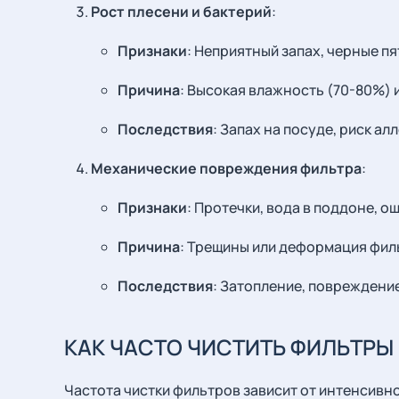
Рост плесени и бактерий
:
Признаки
: Неприятный запах, черные п
Причина
: Высокая влажность (70-80%) 
Последствия
: Запах на посуде, риск ал
Механические повреждения фильтра
:
Признаки
: Протечки, вода в поддоне, ош
Причина
: Трещины или деформация филь
Последствия
: Затопление, повреждение
КАК ЧАСТО ЧИСТИТЬ ФИЛЬТРЫ
Частота чистки фильтров зависит от интенсив