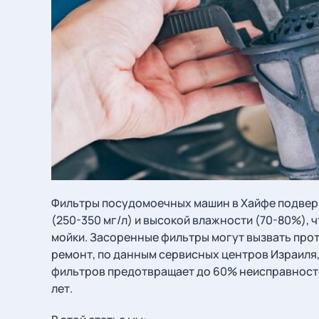
Фильтры посудомоечных машин в Хайфе подвер
(250-350 мг/л) и высокой влажности (70-80%), 
мойки. Засоренные фильтры могут вызвать проте
ремонт, по данным сервисных центров Израиля,
фильтров предотвращает до 60% неисправносте
лет.