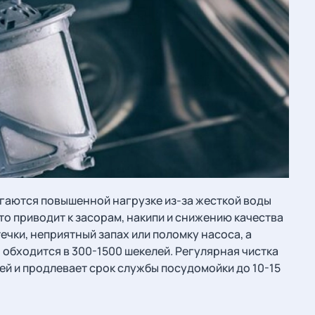
гаются повышенной нагрузке из-за жесткой воды
что приводит к засорам, накипи и снижению качества
чки, неприятный запах или поломку насоса, а
 обходится в 300-1500 шекелей. Регулярная чистка
й и продлевает срок службы посудомойки до 10-15