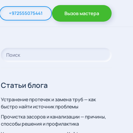
+972555075441
Вызов мастера
Статьи блога
Устранение протечек и замена труб — как
быстро найти источник проблемы
Прочистка засоров и канализации — причины,
способы решения и профилактика