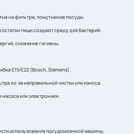
ятна на фильтре, помутнение посуды.
и остатки пищи создают среду для бактерий.
лергий, снижение гигиены.
ибка E15/E22 (Bosch, Siemens).
тра из-за неправильной чистки или износа.
 насоса или электроники.
ности использования посудомоечной машины,