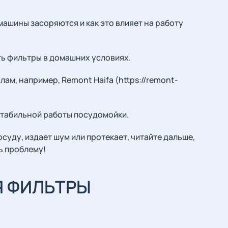
ашины засоряются и как это влияет на работу
ить фильтры в домашних условиях.
ам, например, Remont Haifa (https://remont-
стабильной работы посудомойки.
уду, издает шум или протекает, читайте дальше,
ь проблему!
Я ФИЛЬТРЫ