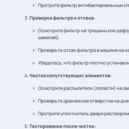
Протрите фильтр антибактериальным спр
Проверка фильтра и отсека
:
Осмотрите фильтр на трещины или дефо
шекелей).
Проверьте отсек фильтра в машине на н
Убедитесь, что фильтр плотно устанавли
Чистка сопутствующих элементов
:
Осмотрите распылители (лопасти) на за
Проверьте дренажное отверстие на дне 
Протрите уплотнитель двери раствором
Тестирование после чистки
: