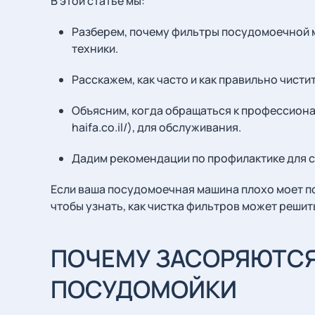
В этой статье мы:
Разберем, почему фильтры посудомоечной м
техники.
Расскажем, как часто и как правильно чист
Объясним, когда обращаться к профессионал
haifa.co.il/), для обслуживания.
Дадим рекомендации по профилактике для 
Если ваша посудомоечная машина плохо моет пос
чтобы узнать, как чистка фильтров может решит
ПОЧЕМУ ЗАСОРЯЮТС
ПОСУДОМОЙКИ