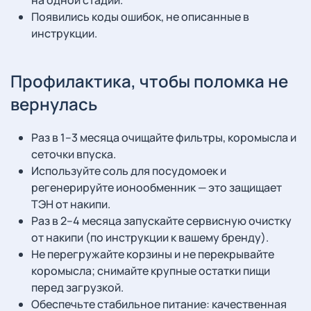
на одной стадии.
Появились коды ошибок, не описанные в
инструкции.
Профилактика, чтобы поломка не
вернулась
Раз в 1–3 месяца очищайте фильтры, коромысла и
сеточки впуска.
Используйте соль для посудомоек и
регенерируйте ионообменник — это защищает
ТЭН от накипи.
Раз в 2–4 месяца запускайте сервисную очистку
от накипи (по инструкции к вашему бренду).
Не перегружайте корзины и не перекрывайте
коромысла; снимайте крупные остатки пищи
перед загрузкой.
Обеспечьте стабильное питание: качественная