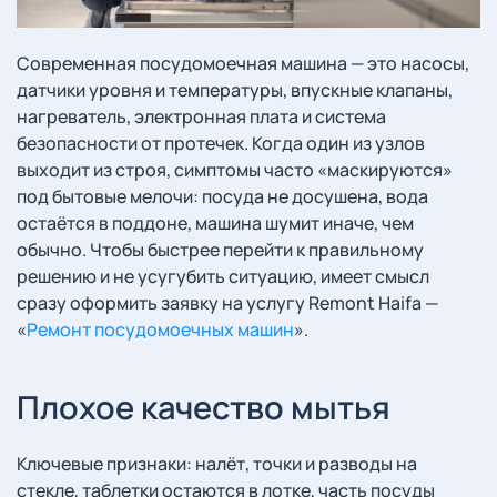
Современная посудомоечная машина — это насосы,
датчики уровня и температуры, впускные клапаны,
нагреватель, электронная плата и система
безопасности от протечек. Когда один из узлов
выходит из строя, симптомы часто «маскируются»
под бытовые мелочи: посуда не досушена, вода
остаётся в поддоне, машина шумит иначе, чем
обычно. Чтобы быстрее перейти к правильному
решению и не усугубить ситуацию, имеет смысл
сразу оформить заявку на услугу Remont Haifa —
«
Ремонт посудомоечных машин
».
Плохое качество мытья
Ключевые признаки: налёт, точки и разводы на
стекле, таблетки остаются в лотке, часть посуды