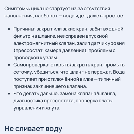
Симптомы: цикл не стартует из‑за отсутствия
наполнения; наоборот — вода идёт даже в простое.
Причины: закрыт или закис кран, забит входной
фильтр на шланге, неисправен впускной
электромагнитный клапан, залип датчик уровня
(прессостат, камера давления), проблемы с
проводкой к узлам.
Самопроверка: открыть/закрыть кран, промыть
сеточку, убедиться, что шланг не пережат. Вода
поступает при отключённой вилке — типичный
признак заклинившего клапана.
Что делать дальше: замена клапана/шланга,
диагностика прессостата, проверка платы
управления и жгута.
Не сливает воду