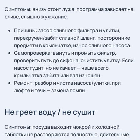
Симптомы: внизу стоит лужа, программа зависает на
сливе, слышно жужжание.
Причины: засор сливного фильтра и улитки,
перекручен/забит сливной шланг, посторонние
предметы в крыльчатке, износ сливного насоса.
Самопроверка: вынуть и промыть фильтр,
проверить путь до сифона, очистить улитку. Если
насос гудит, но не качает — чаще всего
крыльчатка забита или вал изношен.
Ремонт: разбор и чистка насоса/улитки, при
люфте и течи — замена помпы.
Не греет воду / не сушит
Симптомы: посуда выходит мокрой и холодной,
таблетки не растворяются полностью, длительные