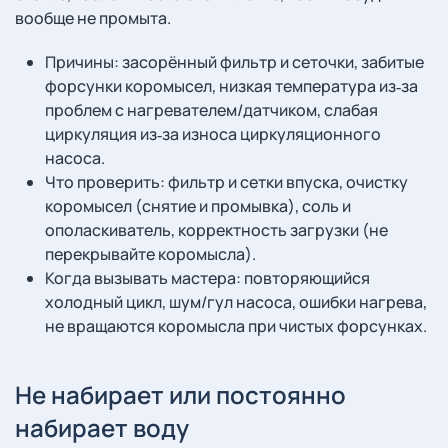
вообще не промыта.
Причины: засорённый фильтр и сеточки, забитые
форсунки коромысел, низкая температура из‑за
проблем с нагревателем/датчиком, слабая
циркуляция из‑за износа циркуляционного
насоса.
Что проверить: фильтр и сетки впуска, очистку
коромысел (снятие и промывка), соль и
ополаскиватель, корректность загрузки (не
перекрывайте коромысла).
Когда вызывать мастера: повторяющийся
холодный цикл, шум/гул насоса, ошибки нагрева,
не вращаются коромысла при чистых форсунках.
Не набирает или постоянно
набирает воду