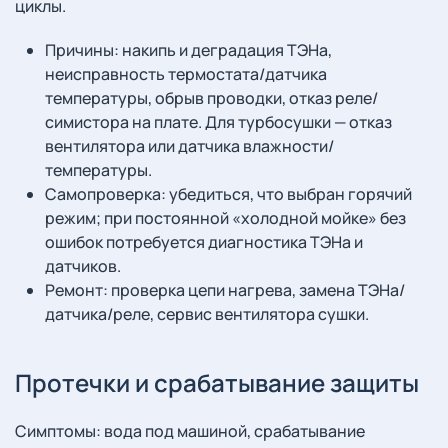
циклы.
Причины: накипь и деградация ТЭНа,
неисправность термостата/датчика
температуры, обрыв проводки, отказ реле/
симистора на плате. Для турбосушки — отказ
вентилятора или датчика влажности/
температуры.
Самопроверка: убедиться, что выбран горячий
режим; при постоянной «холодной мойке» без
ошибок потребуется диагностика ТЭНа и
датчиков.
Ремонт: проверка цепи нагрева, замена ТЭНа/
датчика/реле, сервис вентилятора сушки.
Протечки и срабатывание защиты
Симптомы: вода под машиной, срабатывание