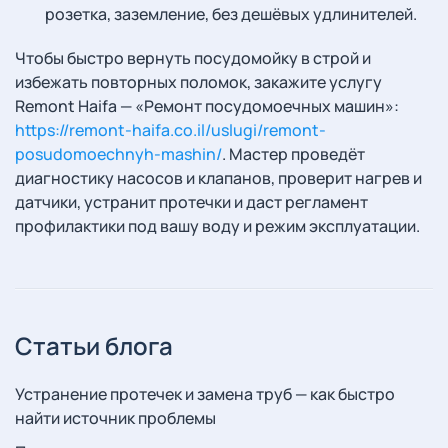
розетка, заземление, без дешёвых удлинителей.
Чтобы быстро вернуть посудомойку в строй и
избежать повторных поломок, закажите услугу
Remont Haifa — «Ремонт посудомоечных машин»:
https://remont-haifa.co.il/uslugi/remont-
posudomoechnyh-mashin/
. Мастер проведёт
диагностику насосов и клапанов, проверит нагрев и
датчики, устранит протечки и даст регламент
профилактики под вашу воду и режим эксплуатации.
Статьи блога
Устранение протечек и замена труб — как быстро
найти источник проблемы