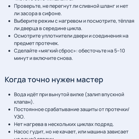
Проверьте, не перегнут ли сливной шланг и нет
ли засора в сифоне.
Выберите режим с нагревом и посмотрите, тёплая
ли дверца в середине цикла.
Осмотрите уплотнители двери и соединения на
предмет протечек.
Сделайте «мягкий сброс»: обесточьте на 5–10
минут и включите снова.
Когда точно нужен мастер
Вода идёт при вынутой вилке (залип впускной
клапан).
Постоянное срабатывание защиты от протечки/
УЗО.
Нет нагрева в нескольких циклах подряд.
Насос гудит, но не качает, или машина зависает