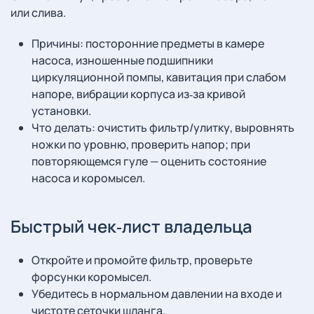
или слива.
Причины: посторонние предметы в камере
насоса, изношенные подшипники
циркуляционной помпы, кавитация при слабом
напоре, вибрации корпуса из‑за кривой
установки.
Что делать: очистить фильтр/улитку, выровнять
ножки по уровню, проверить напор; при
повторяющемся гуле — оценить состояние
насоса и коромысел.
Быстрый чек‑лист владельца
Откройте и промойте фильтр, проверьте
форсунки коромысел.
Убедитесь в нормальном давлении на входе и
чистоте сеточки шланга.